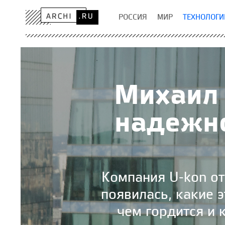
РОССИЯ
МИР
ТЕХНОЛОГИ
Михаил 
надежн
Компания U-kon от
появилась, какие 
чем гордится и 