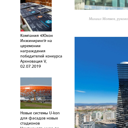
Михаил Мотяев, руково
Компания «Юкон
Инжиниринг» на
церемонии
награждения
победителей конкурса
Архновация V,
02.07.2019
Новые системы U-kon
для фасадов новых
стадионов