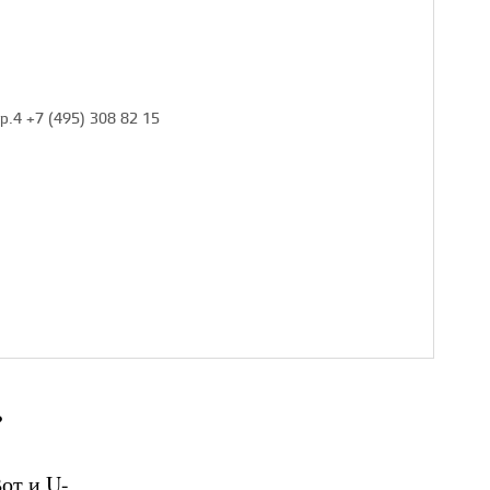
тр.4 +7 (495) 308 82 15
?
Вот и U-