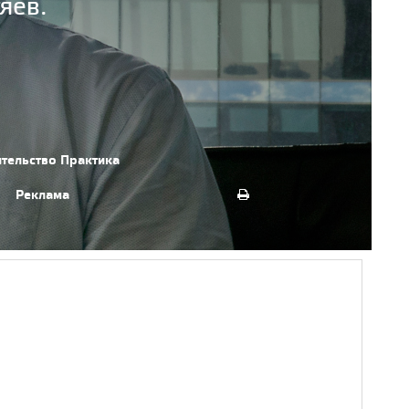
яев.
ительство
Практика
Реклама