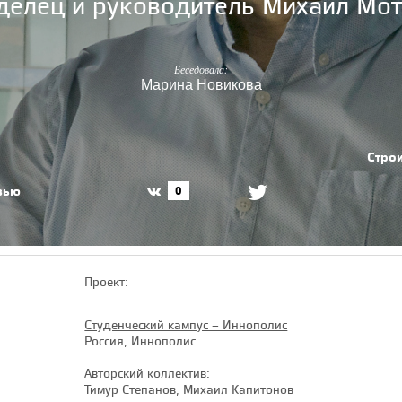
делец и руководитель Михаил Мот
Беседовала:
Марина Новикова
Стро
вью
0
Проект:
Студенческий кампус – Иннополис
Россия, Иннополис
Авторский коллектив:
Тимур Степанов, Михаил Капитонов