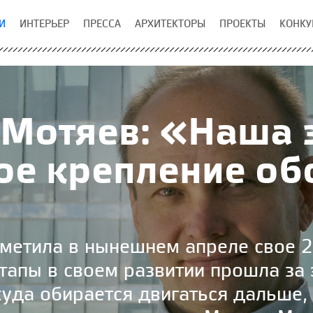
И
ИНТЕРЬЕР
ПРЕССА
АРХИТЕКТОРЫ
ПРОЕКТЫ
КОНКУ
Мотяев: «Наша 
ое крепление об
метила в нынешнем апреле свое 20
этапы в своем развитии прошла за 
куда обирается двигаться дальше,