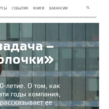
РСЫ
СОБЫТИЯ
КНИГИ
ВАКАНСИИ
задача –
олочки»
-летие. О том, как
эти годы компания,
 рассказывает ее