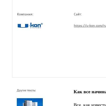
Компaния:
Сайт:
https://u-kon.com/r
Как все начин
Другие тексты:
Все, как извест