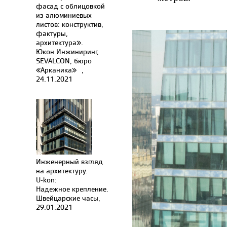
фасад с облицовкой
из алюминиевых
листов: конструктив,
фактуры,
архитектура».
Юкон Инжиниринг,
SEVALCON, бюро
«Арканика»⠀,
24.11.2021
Инженерный взгляд
на архитектуру.
U-kon:
Надежное крепление.
Швейцарские часы,
29.01.2021