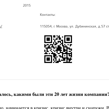
2015
Контакты:
u/
115054, г. Москва, ул. Дубининская, д.57 с
алось, какими были эти 20 лет жизни компании
но, начинается в кризис, кризис внутри и снаружи. 