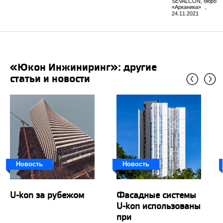
SEVALCON, бюро
«Арканика»⠀,
24.11.2021
«Юкон Инжиниринг»: другие
статьи и новости
Новость
Новость
U-kon за рубежом
Фасадные системы
U-kon использованы
при