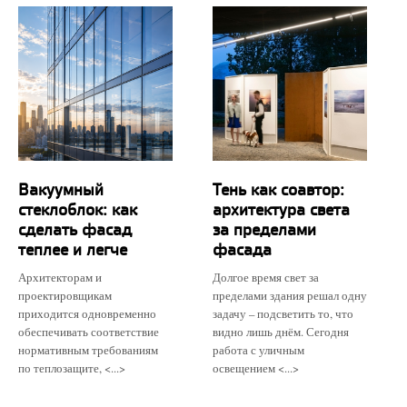
Вакуумный
Тень как соавтор:
стеклоблок: как
архитектура света
сделать фасад
за пределами
теплее и легче
фасада
Архитекторам и
Долгое время свет за
проектировщикам
пределами здания решал одну
приходится одновременно
задачу – подсветить то, что
обеспечивать соответствие
видно лишь днём. Сегодня
нормативным требованиям
работа с уличным
по теплозащите, <...>
освещением <...>