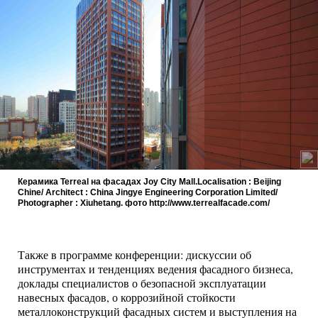
Керамика Terreal на фасадах Joy City Mall.Localisation : Beijing
Chine/ Architect : China Jingye Engineering Corporation Limited/
Photographer : Xiuhetang. фото http://www.terrealfacade.com/
Также в программе конференции: дискуссии об
инструментах и тенденциях ведения фасадного бизнеса,
доклады специалистов о безопасной эксплуатации
навесных фасадов, о коррозийной стойкости
металлоконструкций фасадных систем и выступления на