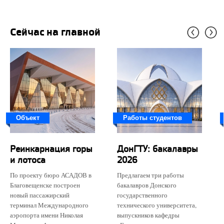
Сейчас на главной
Объект
Работы студентов
Реинкарнация горы
ДонГТУ: бакалавры
и лотоса
2026
По проекту бюро АСАДОВ в
Предлагаем три работы
Благовещенске построен
бакалавров Донского
новый пассажирский
государственного
терминал Международного
технического университета,
аэропорта имени Николая
выпускников кафедры