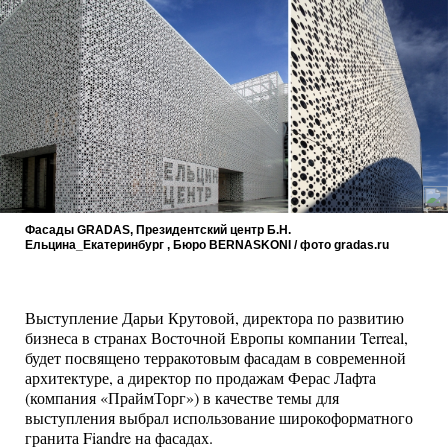
Фасады GRADAS, Президентский центр Б.Н.
Ельцина_Екатеринбург , Бюро BERNASKONI / фото gradas.ru
Выступление Дарьи Крутовой, директора по развитию
бизнеса в странах Восточной Европы компании Terreal,
будет посвящено терракотовым фасадам в современной
архитектуре, а директор по продажам Ферас Лафта
(компания «ПраймТорг») в качестве темы для
выступления выбрал использование широкоформатного
гранита Fiandre на фасадах.