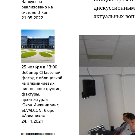
Ванкувера
дискуссионным
реализовано на
системе U-kon,
актуальных воп
21.05.2022
25 ноября в 13:00
Вебинар «Навесной
фасад с облицовкой
из алюминиевых
листов: конструктив,
фактуры,
архитектура».
Юкон Инжиниринг,
SEVALCON, бюро
«Арканика»⠀,
24.11.2021