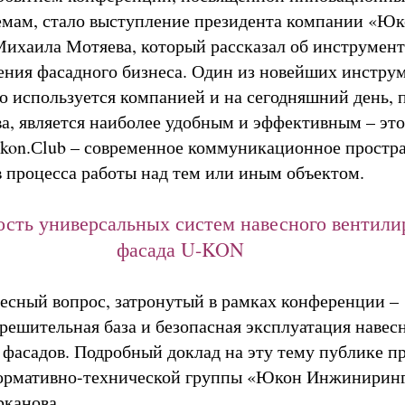
мам, стало выступление президента компании «Ю
хаила Мотяева, который рассказал об инструмент
ения фасадного бизнеса. Один из новейших инструм
о используется компанией и на сегодняшний день, 
, является наиболее удобным и эффективным – это
kon.Сlub – современное коммуникационное простра
в процесса работы над тем или иным объектом.
сть универсальных систем навесного вентили
фасада U-KON
есный вопрос, затронутый в рамках конференции –
решительная база и безопасная эксплуатация навес
фасадов. Подробный доклад на эту тему публике п
нормативно-технической группы «Юкон Инжинирин
рканова.