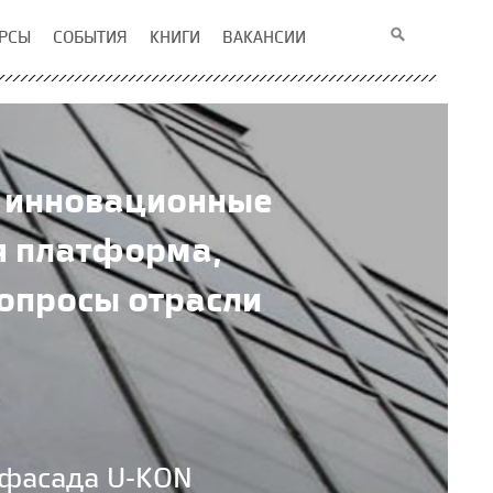
РСЫ
СОБЫТИЯ
КНИГИ
ВАКАНСИИ
о инновационные
я платформа,
опросы отрасли
 фасада U-KON