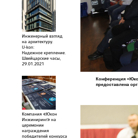
Инженерный взгляд
на архитектуру.
U-kon:
Надежное крепление.
Швейцарские часы,
29.01.2021
Конференция «Юко
предоставлена ор
Компания «Юкон
Инжиниринг» на
церемонии
награждения
победителей конкурса