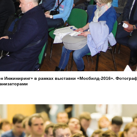
н Инжиниринг» в рамках выставки «Мосбилд-2016». Фотогра
ганизаторами