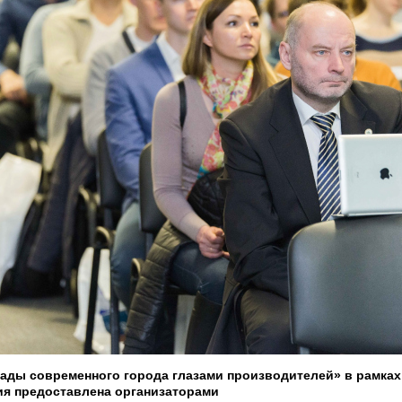
ады современного города глазами производителей» в рамках
ия предоставлена организаторами