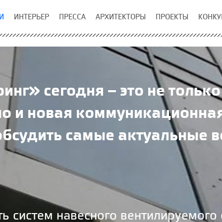
И
ИНТЕРЬЕР
ПРЕССА
АРХИТЕКТОРЫ
ПРОЕКТЫ
КОНКУ
нг» сегодня – это не тольк
 но и новая коммуникационна
бсудить самые актуальные в
ть систем навесного вентилируемого