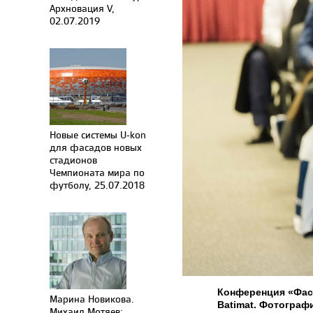
Архновация V,
02.07.2019
Новые системы U-kon
для фасадов новых
стадионов
Чемпионата мира по
футболу, 25.07.2018
Конференция «Фас
Марина Новикова.
Batimat. Фотограф
Михаил Мотяев: