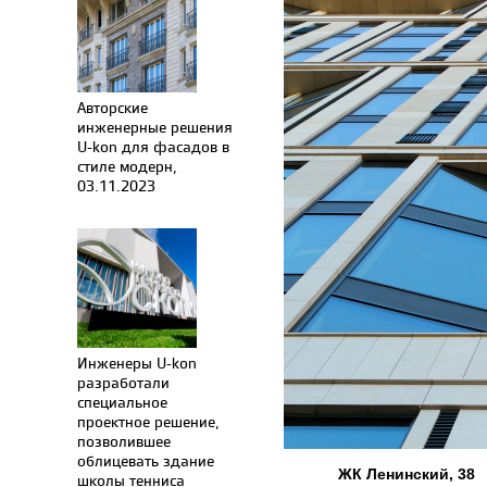
Авторские
инженерные решения
U-kon для фасадов в
стиле модерн,
03.11.2023
Инженеры U-kon
разработали
специальное
проектное решение,
позволившее
облицевать здание
ЖК Ленинский, 38
школы тенниса