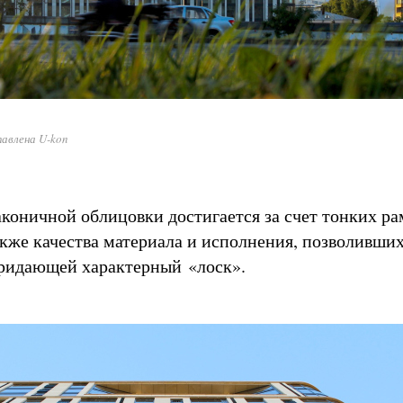
авлена U-kon
коничной облицовки достигается за счет тонких ра
акже качества материала и исполнения, позволивши
ридающей характерный «лоск».