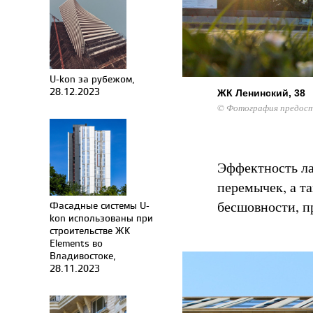
U-kon за рубежом,
28.12.2023
ЖК Ленинский, 38
© Фотография предост
Эффектность ла
перемычек, а т
бесшовности, п
Фасадные системы U-
kon использованы при
строительстве ЖК
Elements во
Владивостоке,
28.11.2023