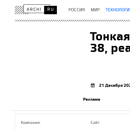
РОССИЯ
МИР
ТЕХНОЛОГИ
Тонкая
38, ре
21 Декабря 20
Реклама
Компaния:
Сайт: