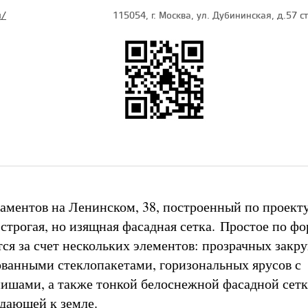
u/
115054, г. Москва, ул. Дубининская, д.57 с
аментов на Ленинском, 38, построенный по проект
строгая, но изящная фасадная сетка. Простое по ф
тся за счет нескольких элементов: прозрачных закр
ованными стеклопакетами, горизональных ярусов с
шами, а также тонкой белоснежной фасадной сетк
адающей к земле.