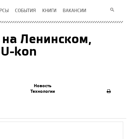
РСЫ
СОБЫТИЯ
КНИГИ
ВАКАНСИИ
 на Ленинском,
 U-kon
Новость
Технологии