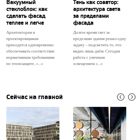
Вакуумный
Тень как соавтор:
стеклоблок: как
архитектура света
сделать фасад
за пределами
теплее и легче
фасада
Архитекторам и
Долгое время свет за
проектировщикам
пределами здания решал одну
приходится одновременно
задачу – подсветить то, что
обеспечивать соответствие
видно лишь днём. Сегодня
нормативным требованиям
работа с уличным
по теплозащите, <...>
освещением <...>
Сейчас на главной