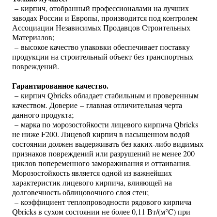
– кирпич, отобранный профессионалами на лучших
заводах России и Европы, производится под контролем
Ассоциации Независимых Продавцов Строительных
Материалов;
– высокое качество упаковки обеспечивает поставку
продукции на строительный объект без транспортных
повреждений.
Гарантированное качество.
– кирпич Qbricks обладает стабильным и проверенным
качеством. Доверие – главная отличительная черта
данного продукта;
– марка по морозостойкости лицевого кирпича Qbricks
не ниже F200. Лицевой кирпич в насыщенном водой
состоянии должен выдерживать без каких-либо видимых
признаков повреждений или разрушений не менее 200
циклов попеременного замораживания и оттаивания.
Морозостойкость является одной из важнейших
характеристик лицевого кирпича, влияющей на
долговечность облицовочного слоя стен;
– коэффициент теплопроводности рядового кирпича
Qbricks в сухом состоянии не более 0,11 Вт/(м°C) при