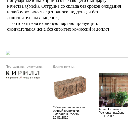
популярные вида кирпича отвечающего стандарту
качества Qbricks. Отгрузка со склада без сроков ожидания
в любом количестве (от одного поддона) и без
дополнительных наценок;
– оптовая цена на любую партию продукции,
окончательная цена без скрытых комиссий и доплат.
Поставщики, технологии:
Другие тексты:
Облицовочный кирпич
Алла Павликова.
ручной формовки.
Ресторан на Дону,
Сделано в России,
01.09.2017
15.02.2018