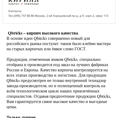
Контакты:
Тел.(495) 737 80 80 Москва, 2-ой Хорошевский пр-д, д.9, корп.2, офис 113
Qbricks – кирпич высокого качества
.
В основе идеи Qbircks совершенно новый для
российского рынка постулат: таким было клеймо мастера
на старых кирпичах или ёмкое слово ГОСТ.
Продукция, отмеченная знаком Qbricks, специально
отобрана и производится под заказ на лучших фабриках
России и Европы. Качество кирпича контролируется на
всех этапах производства и логистики. Для продукции
Qbircks предусмотрен не только внутренний технадзор
завода-производителя, но и полноценный контроль на
всём технологическом цикле наших привлечённых
специалистов. Отдавая предпочтение продукции Qbricks,
Вам гарантируется самое высокое качество и выгодные
цены.
Только лучшее.