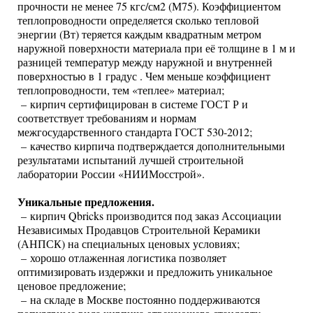
прочности не менее 75 кгс/см2 (М75). Коэффициентом
теплопроводности определяется сколько тепловой
энергии (Вт) теряется каждым квадратным метром
наружной поверхности материала при её толщине в 1 м и
разницей температур между наружной и внутренней
поверхностью в 1 градус . Чем меньше коэффициент
теплопроводности, тем «теплее» материал;
– кирпич сертифицирован в системе ГОСТ Р и
соответствует требованиям и нормам
межгосударственного стандарта ГОСТ 530-2012;
– качество кирпича подтверждается дополнительными
результатами испытаний лучшей строительной
лаборатории России «НИИМосстрой».
Уникальные предложения.
– кирпич Qbricks производится под заказ Ассоциации
Независимых Продавцов Строительной Керамики
(АНПСК) на специальных ценовых условиях;
– хорошо отлаженная логистика позволяет
оптимизировать издержки и предложить уникальное
ценовое предложение;
– на складе в Москве постоянно поддерживаются