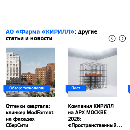
АО «Фирма «КИРИЛЛ»
: другие
статьи и новости
Обзор: технологии
Пост
Оттенки квартала:
Компания КИРИЛЛ
клинкер ModFormat
на АРХ МОСКВЕ
на фасадах
2026:
СберСити
«Пространственный...