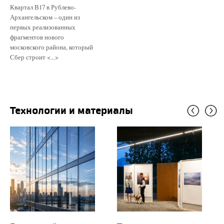
Квартал В17 в Рублево-
Архангельском – один из
первых реализованных
фрагментов нового
московского района, который
Сбер строит <...>
Технологии и материалы