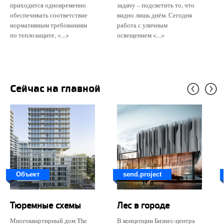
приходится одновременно
задачу – подсветить то, что
обеспечивать соответствие
видно лишь днём. Сегодня
нормативным требованиям
работа с уличным
по теплозащите, <...>
освещением <...>
Сейчас на главной
Объект
send.project
Тюремные схемы
Лес в городе
Многоквартирный дом The
В концепции Бизнес-центра