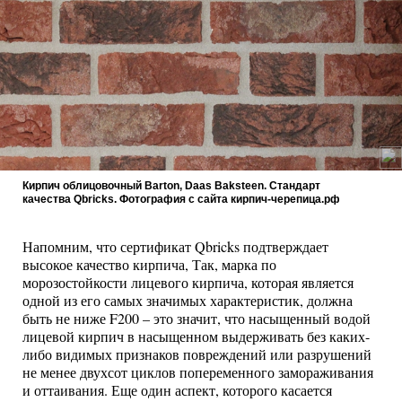
Кирпич облицовочный Barton, Daas Baksteen. Cтандарт
качества Qbricks. Фотография с сайта кирпич-черепица.рф
Напомним, что сертификат Qbricks подтверждает
высокое качество кирпича, Так, марка по
морозостойкости лицевого кирпича, которая является
одной из его самых значимых характеристик, должна
быть не ниже F200 – это значит, что насыщенный водой
лицевой кирпич в насыщенном выдерживать без каких-
либо видимых признаков повреждений или разрушений
не менее двухсот циклов попеременного замораживания
и оттаивания. Еще один аспект, которого касается