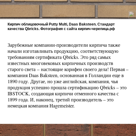
Кирпич облицовочный Putty Multi, Daas Baksteen. Cтандарт
качества Qbricks. Фотография с сайта кирпич-черепица.рф
Зарубежные компании-производители кирпича также
начали изготавливать продукцию, соответствующую
требованиям сертификата Qbricks. Это ряд самых
известных многовековых кирпичных производств
старого света – настоящие корифеи своего дела! Первая –
компания Daas Baksteen, основанная в Голландии еще в
1890 году. Другае, но уже английская, компания, чья
продукция успешно прошла сертификацию Qbricks – это
IBSTOCK, создающая кирпичи отменного качества с
1899 года. И, наконец, третий производитель – это
немецкая компания Hagemeister.