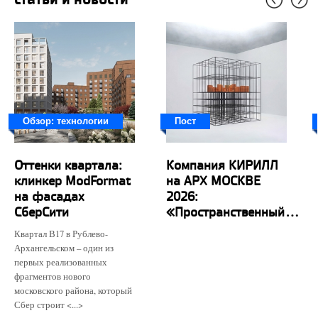
Обзор: технологии
Пост
Оттенки квартала:
Компания КИРИЛЛ
клинкер ModFormat
на АРХ МОСКВЕ
на фасадах
2026:
СберСити
«Пространственный...
Квартал В17 в Рублево-
Архангельском – один из
первых реализованных
фрагментов нового
московского района, который
Сбер строит <...>