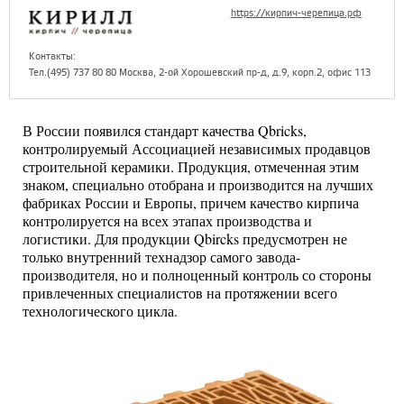
https://кирпич-черепица.рф
Контакты:
Тел.(495) 737 80 80 Москва, 2-ой Хорошевский пр-д, д.9, корп.2, офис 113
В России появился стандарт качества Qbricks,
контролируемый Ассоциацией независимых продавцов
строительной керамики. Продукция, отмеченная этим
знаком, специально отобрана и производится на лучших
фабриках России и Европы, причем качество кирпича
контролируется на всех этапах производства и
логистики. Для продукции Qbircks предусмотрен не
только внутренний технадзор самого завода-
производителя, но и полноценный контроль со стороны
привлеченных специалистов на протяжении всего
технологического цикла.