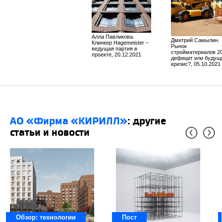
Алла Павликова.
Дмитрий Самылин.
Клинкер Hagemeister –
Рынок
ведущая партия в
стройматериалов 20
проекте, 20.12.2021
дефицит или будущ
кризис?, 05.10.2021
АО «Фирма «КИРИЛЛ»
: другие
статьи и новости
Обзор: технологии
Пост