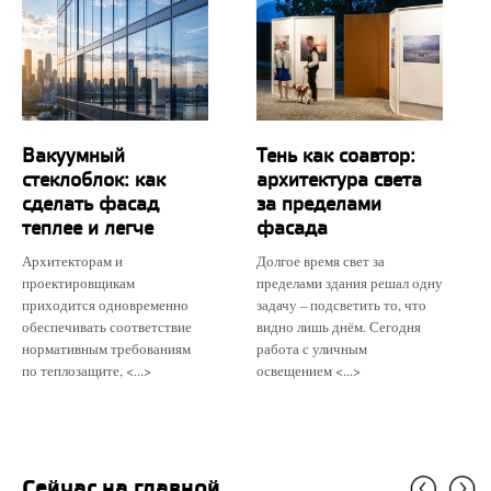
Вакуумный
Тень как соавтор:
стеклоблок: как
архитектура света
сделать фасад
за пределами
теплее и легче
фасада
Архитекторам и
Долгое время свет за
проектировщикам
пределами здания решал одну
приходится одновременно
задачу – подсветить то, что
обеспечивать соответствие
видно лишь днём. Сегодня
нормативным требованиям
работа с уличным
по теплозащите, <...>
освещением <...>
Сейчас на главной