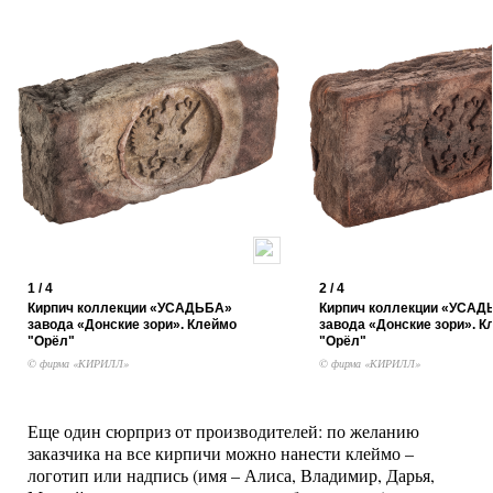
1 / 4
2 / 4
Кирпич коллекции «УСАДЬБА»
Кирпич коллекции «УСАД
завода «Донские зори». Клеймо
завода «Донские зори». К
"Орёл"
"Орёл"
© фирма «КИРИЛЛ»
© фирма «КИРИЛЛ»
Еще один сюрприз от производителей: по желанию
заказчика на все кирпичи можно нанести клеймо –
логотип или надпись (имя – Алиса, Владимир, Дарья,