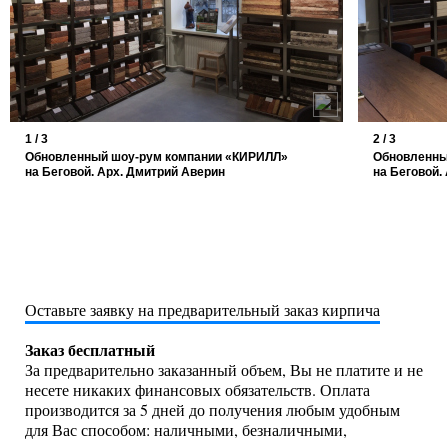
1 / 3
2 / 3
Обновленный шоу-рум компании «КИРИЛЛ»
Обновленны
на Беговой. Арх. Дмитрий Аверин
на Беговой.
Оставьте заявку на предварительный заказ кирпича
Заказ бесплатный
За предварительно заказанный объем, Вы не платите и не
несете никаких финансовых обязательств. Оплата
производится за 5 дней до получения любым удобным
для Вас способом: наличными, безналичными,