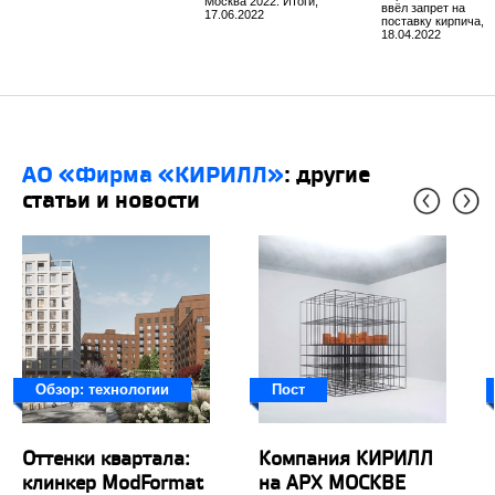
Москва 2022. Итоги,
ввёл запрет на
17.06.2022
поставку кирпича,
18.04.2022
АО «Фирма «КИРИЛЛ»
: другие
статьи и новости
Обзор: технологии
Пост
Оттенки квартала:
Компания КИРИЛЛ
клинкер ModFormat
на АРХ МОСКВЕ