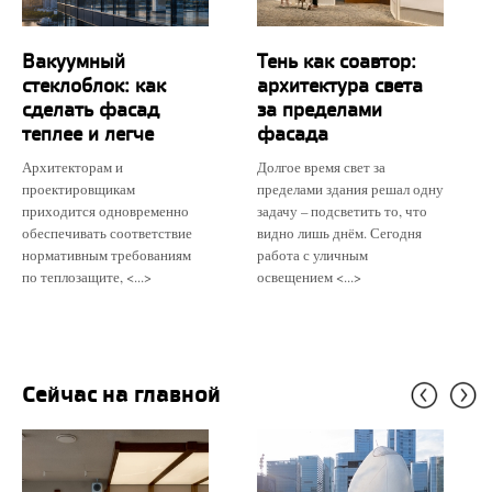
Вакуумный
Тень как соавтор:
стеклоблок: как
архитектура света
сделать фасад
за пределами
теплее и легче
фасада
Архитекторам и
Долгое время свет за
проектировщикам
пределами здания решал одну
приходится одновременно
задачу – подсветить то, что
обеспечивать соответствие
видно лишь днём. Сегодня
нормативным требованиям
работа с уличным
по теплозащите, <...>
освещением <...>
Сейчас на главной