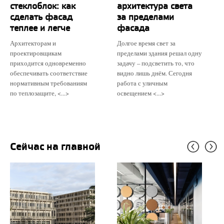
стеклоблок: как
архитектура света
сделать фасад
за пределами
теплее и легче
фасада
Архитекторам и
Долгое время свет за
проектировщикам
пределами здания решал одну
приходится одновременно
задачу – подсветить то, что
обеспечивать соответствие
видно лишь днём. Сегодня
нормативным требованиям
работа с уличным
по теплозащите, <...>
освещением <...>
Сейчас на главной