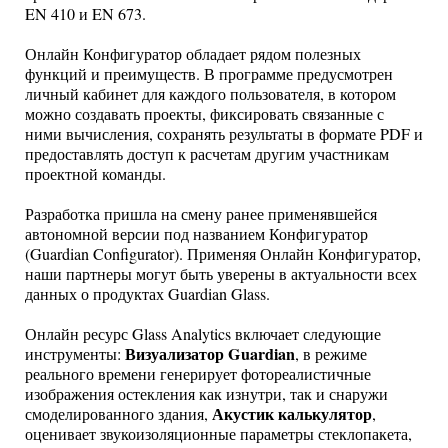
EN 410 и EN 673.
Онлайн Конфигуратор обладает рядом полезных
функций и преимуществ. В программе предусмотрен
личный кабинет для каждого пользователя, в котором
можно создавать проекты, фиксировать связанные с
ними вычисления, сохранять результаты в формате PDF и
предоставлять доступ к расчетам другим участникам
проектной команды.
Разработка пришла на смену ранее применявшейся
автономной версии под названием Конфигуратор
(Guardian Configurator). Применяя Онлайн Конфигуратор,
наши партнеры могут быть уверены в актуальности всех
данных о продуктах Guardian Glass.
Онлайн ресурс Glass Analytics включает следующие
Визуализатор Guardian
инструменты:
, в режиме
реального времени генерирует фотореалистичные
изображения остекления как изнутри, так и снаружи
Акустик калькулятор
смоделированного здания,
,
оценивает звукоизоляционные параметры стеклопакета,