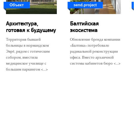
Объект
send.project
Архитектура,
Балтийская
готовая к будущему
экосистема
Территория бывшей
Обновление бренда компании
больницы в нормандском
«Балтика» потребовало
Эврё, рядом с готическим
радикальной реконструкции
собором, вместила
офиса. Вместо архаичной
медицинское училище с
системы кабинетов бюро <...>
большим паркингом <...>