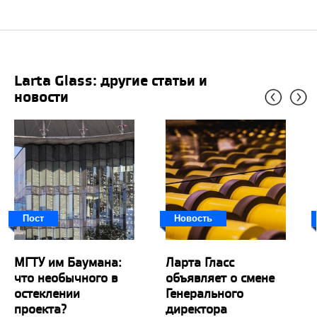
Larta Glass: другие статьи и
новости
Пост
Новость
МГТУ им Баумана:
Ларта Гласс
что необычного в
объявляет о смене
остеклении
Генерального
проекта?
директора