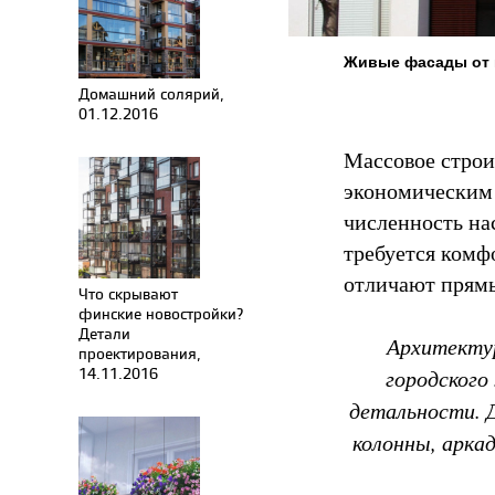
Живые фасады от 
Домашний солярий,
01.12.2016
Массовое строит
экономическим 
численность на
требуется комф
отличают прямы
Что скрывают
финские новостройки?
Детали
Архитектур
проектирования,
14.11.2016
городского
детальности. 
колонны, арка