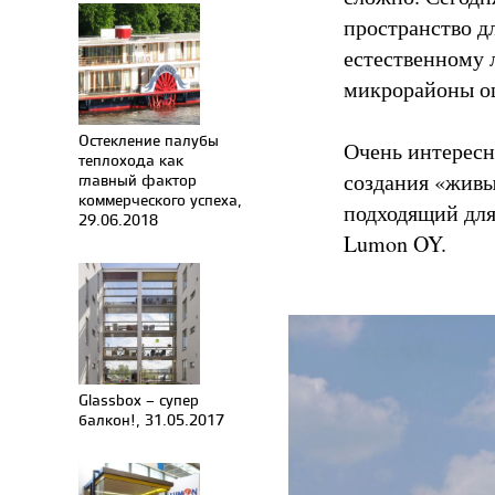
пространство д
естественному
микрорайоны оц
Остекление палубы
Очень интересн
теплохода как
создания «живы
главный фактор
коммерческого успеха,
подходящий для
29.06.2018
Lumon OY.
Glassbox – супер
балкон!, 31.05.2017