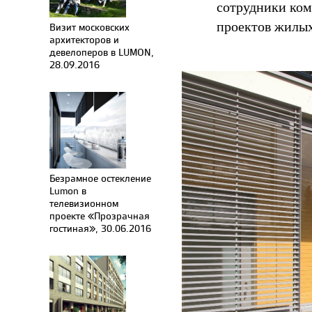
сотрудники ком
проектов жилых
Визит московских
архитекторов и
девелоперов в LUMON,
28.09.2016
Безрамное остекление
Lumon в
телевизионном
проекте «Прозрачная
гостиная», 30.06.2016