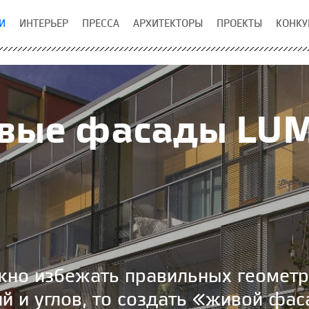
И
ИНТЕРЬЕР
ПРЕССА
АРХИТЕКТОРЫ
ПРОЕКТЫ
КОНКУ
вые фасады LU
ожно избежать правильных геометр
ий и углов, то создать «живой фа