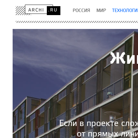
РОССИЯ
МИР
ТЕХНОЛОГИ
Жи
Если в проекте сл
от прямых лин