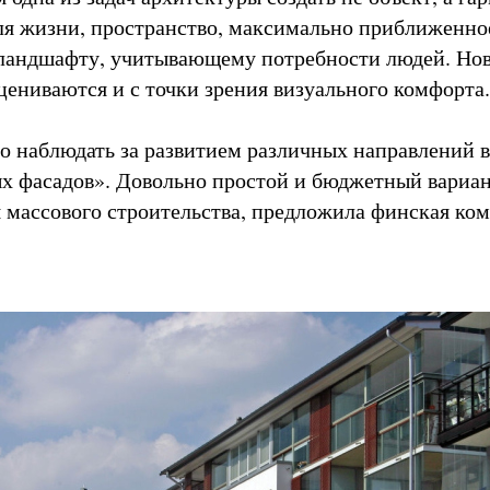
ля жизни, пространство, максимально приближенно
 ландшафту, учитывающему потребности людей. Но
ениваются и с точки зрения визуального комфорта.
о наблюдать за развитием различных направлений в
х фасадов». Довольно простой и бюджетный вариан
 массового строительства, предложила финская ко