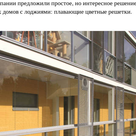
пании предложили простое, но интересное решение
 домов с лоджиями: плавающие цветные решетки.