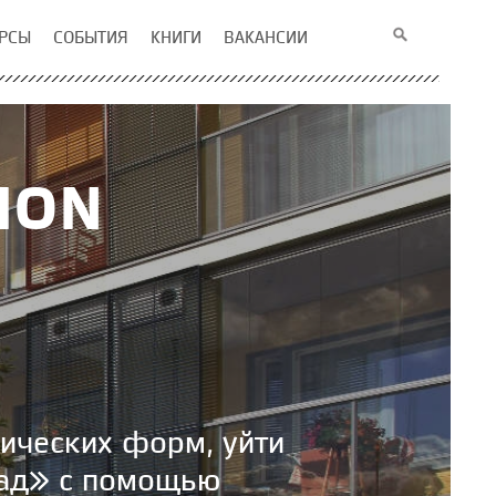
РСЫ
СОБЫТИЯ
КНИГИ
ВАКАНСИИ
MON
ических форм, уйти
сад» с помощью