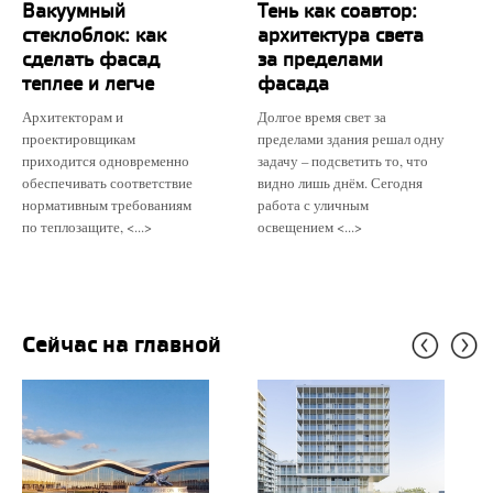
Вакуумный
Тень как соавтор:
стеклоблок: как
архитектура света
сделать фасад
за пределами
теплее и легче
фасада
Архитекторам и
Долгое время свет за
проектировщикам
пределами здания решал одну
приходится одновременно
задачу – подсветить то, что
обеспечивать соответствие
видно лишь днём. Сегодня
нормативным требованиям
работа с уличным
по теплозащите, <...>
освещением <...>
Сейчас на главной