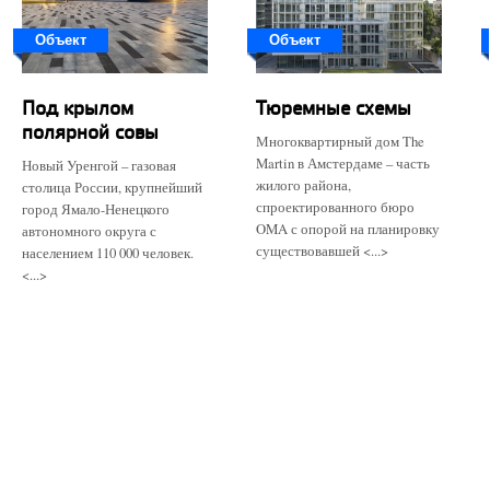
Объект
Объект
Под крылом
Тюремные схемы
полярной совы
Многоквартирный дом The
Martin в Амстердаме – часть
Новый Уренгой – газовая
жилого района,
столица России, крупнейший
спроектированного бюро
город Ямало-Ненецкого
OMA с опорой на планировку
автономного округа с
существовавшей <...>
населением 110 000 человек.
<...>