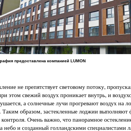
графия предоставлена компанией LUMON
кление не препятствует световому потоку, пропуска
при этом свежий воздух проникает внутрь, и воздух
рушается, а солнечные лучи прогревают воздух на л
. Таким образом, застекленные лоджии выполняют
 контроля. Очень важно, что панорамное остеклени
на небо и созданный голландскими специалистами 