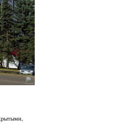
крытыми,