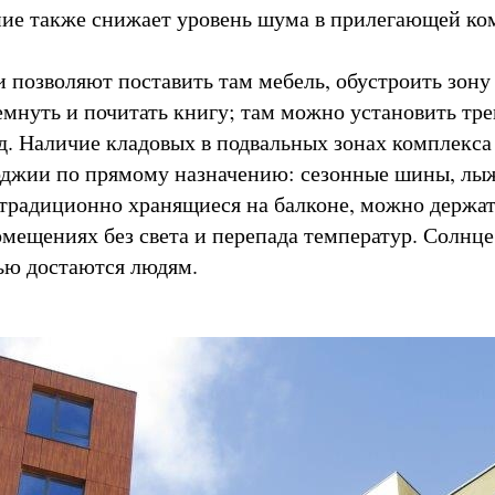
ние также снижает уровень шума в прилегающей ко
 позволяют поставить там мебель, обустроить зону
емнуть и почитать книгу; там можно установить тр
ад. Наличие кладовых в подвальных зонах комплекса
оджии по прямому назначению: сезонные шины, лы
 традиционно хранящиеся на балконе, можно держат
мещениях без света и перепада температур. Солнце
ью достаются людям.