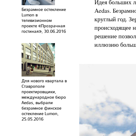
Идея больших л
Безрамное остекление
Aedas. Безрамн
Lumon в
круглый год. З
телевизионном
проекте «Прозрачная
происходящее н
гостиная», 30.06.2016
решение позвол
иллюзию больш
Для нового квартала в
Ставрополе
проектировщики,
международное бюро
Aedas, выбрали
безрамное финское
остекление Lumon,
25.05.2016