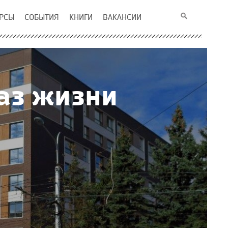
РСЫ
СОБЫТИЯ
КНИГИ
ВАКАНСИИ
аз жизни