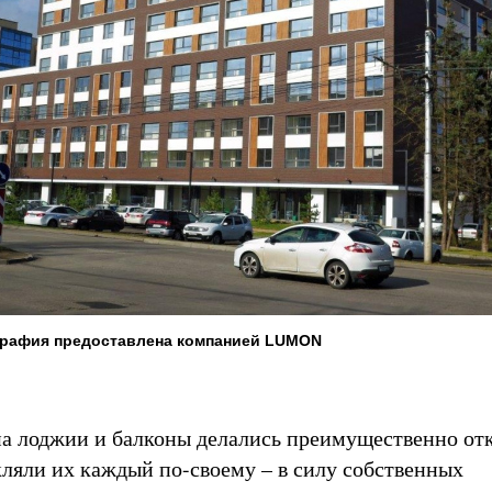
графия предоставлена компанией LUMON
а лоджии и балконы делались преимущественно от
кляли их каждый по-своему – в силу собственных