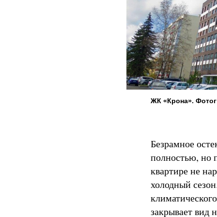
ЖК «Крона». Фото
Безрамное осте
полностью, но 
квартире не на
холодный сезон
климатического
закрывает вид 