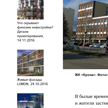
Что скрывают
финские новостройки?
Детали
проектирования,
14.11.2016
ЖК «Крона». Фото
Живые фасады
LUMON, 24.10.2016
В былые времен
и жители засте