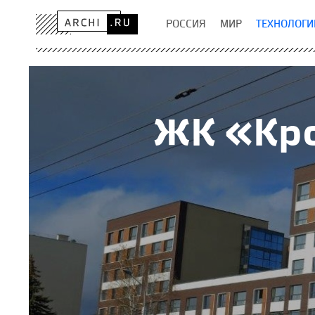
РОССИЯ
МИР
ТЕХНОЛОГИ
ЖК «Кро