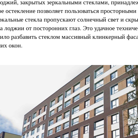
оджий, закрытых зеркальными стеклами, принадле
ое остекление позволяет пользоваться просторным
еркальные стекла пропускают солнечный свет и скр
а лоджии от посторонних глаз. Это удачное техниче
ило разбавить стеклом массивный клинкерный фаса
их окон.