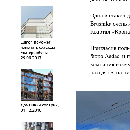
Одна из таких 
Brusnika очень 
Квартал «Крона
Lumon поможет
Пригласив поль
изменить фасады
Екатеринбурга,
бюро Aedas, и 
29.06.2017
компания возве
находятся на п
Домашний солярий,
01.12.2016