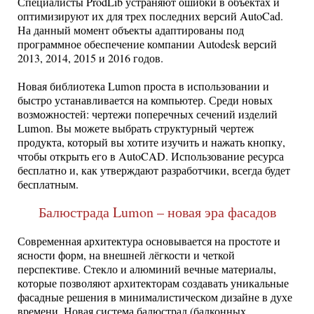
Специалисты ProdLib устраняют ошибки в объектах и
оптимизируют их для трех последних версий AutoCad.
На данный момент объекты адаптированы под
программное обеспечение компании Autodesk версий
2013, 2014, 2015 и 2016 годов.
Новая библиотека Lumon проста в использовании и
быстро устанавливается на компьютер. Среди новых
возможностей: чертежи поперечных сечений изделий
Lumon. Вы можете выбрать структурный чертеж
продукта, который вы хотите изучить и нажать кнопку,
чтобы открыть его в AutoCAD. Использование ресурса
бесплатно и, как утверждают разработчики, всегда будет
бесплатным.
Балюстрада Lumon – новая эра фасадов
Современная архитектура основывается на простоте и
ясности форм, на внешней лёгкости и четкой
перспективе. Стекло и алюминий вечные материалы,
которые позволяют архитекторам создавать уникальные
фасадные решения в минималистическом дизайне в духе
времени. Новая система балюстрад (балконных