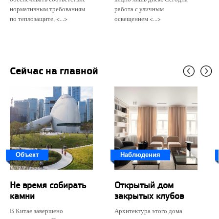
нормативным требованиям
работа с уличным
по теплозащите, <...>
освещением <...>
Сейчас на главной
Объект
Наблюдения
Не время собирать
Открытый дом
камни
закрытых клубов
В Китае завершено
Архитектура этого дома