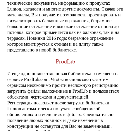
технические документы, информацию о продуктах
Lumon, каталоги и многие другие документы. Скачав эти
материалы, Вы получаете возможность проектировать и
визуализировать балконные ограждения, безрамное
балконное остекление и высокое остекление от пола до
потолка, которое применяется как на балконах, так и на
террасах. Новинки 2016 года: безрамное ограждение,
которое монтируется к стенам и на плиту также
представлено в новой библиотеке.
ProdLib
И еще одно новшество: новая библиотека размещена на
сервисе ProdLib.com. Чтобы воспользоваться этим
сервисом необходимо пройти несложную регистрацию,
загрузить файлы выложенные в ProdLib и пользоваться
объектами, чертежами и документацией.
Регистрация позволяет после загрузки библиотеки
Lumon автоматически получать сообщение об
обновлениях и изменениях в файлах. Следовательно,
появление любых новинок и даже изменения в
конструкции не останутся для Вас не замеченными.