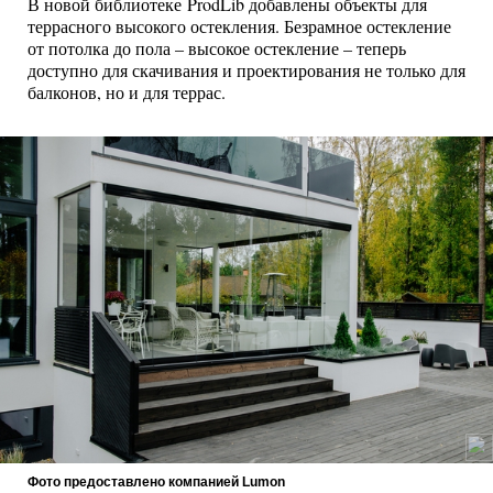
В новой библиотеке ProdLib добавлены объекты для
террасного высокого остекления. Безрамное остекление
от потолка до пола – высокое остекление – теперь
доступно для скачивания и проектирования не только для
балконов, но и для террас.
Фото предоставлено компанией Lumon