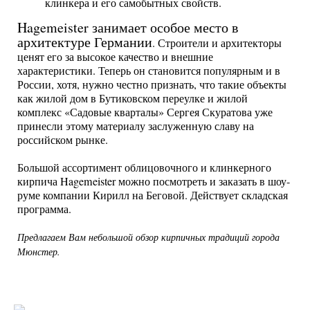
клинкера и его самобытных свойств.
Hagemeister занимает особое место в
архитектуре Германии
. Строители и архитекторы
ценят его за высокое качество и внешние
характеристики. Теперь он становится популярным и в
России, хотя, нужно честно признать, что такие объекты
как жилой дом в Бутиковском переулке и жилой
комплекс «Садовые кварталы» Сергея Скуратова уже
принесли этому материалу заслуженную славу на
российском рынке.
Большой ассортимент облицовочного и клинкерного
кирпича Hagemeister можно посмотреть и заказать в шоу-
руме компании Кирилл на Беговой. Действует складская
программа.
Предлагаем Вам небольшой обзор кирпичных традиций города
Мюнстер.