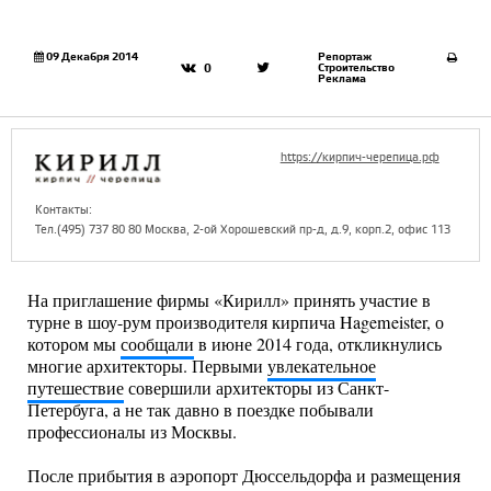
09 Декабря 2014
Репортаж
Строительство
0
Реклама
https://кирпич-черепица.рф
Контакты:
Тел.(495) 737 80 80 Москва, 2-ой Хорошевский пр-д, д.9, корп.2, офис 113
На приглашение фирмы «Кирилл» принять участие в
турне в шоу-рум производителя кирпича Hagemeister, о
котором мы
сообщали
в июне 2014 года, откликнулись
многие архитекторы. Первыми
увлекательное
путешествие
совершили архитекторы из Санкт-
Петербуга, а не так давно в поездке побывали
профессионалы из Москвы.
После прибытия в аэропорт Дюссельдорфа и размещения