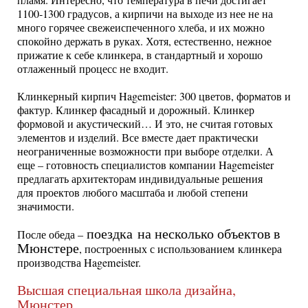
1100-1300 градусов, а кирпичи на выходе из нее не на
много горячее свежеиспеченного хлеба, и их можно
спокойно держать в руках. Хотя, естественно, нежное
прижатие к себе клинкера, в стандартный и хорошо
отлаженный процесс не входит.
Клинкерный кирпич Hagemeister: 300 цветов, форматов и
фактур. Клинкер фасадный и дорожный. Клинкер
формовой и акустический… И это, не считая готовых
элементов и изделий. Все вместе дает практически
неограниченные возможности при выборе отделки. А
еще – готовность специалистов компании Hagemeister
предлагать архитекторам индивидуальные решения
для проектов любого масштаба и любой степени
значимости.
поездка на несколько объектов в
После обеда –
Мюнстере
, построенных с использованием клинкера
производства Hagemeister.
Высшая специальная школа дизайна,
Мюнстер