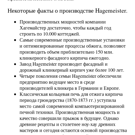
Некоторые факты о производстве Hagemeister.
Производственных мощностей компании
Хагемайстер достаточно, чтобы каждый год
строить по 10.000 коттеджей.
Самые современные производственные установки
и оптимизированные процессы обжига, позволяют
производить объем приблизительно 150 млн.
клинкерного фасадного кирпича ежегодно.
Завод Hagemeister производит фасадный и
дорожный клинкерный кирпич уже более 100 лет.
Четыре поколения семьи Hagemeister обеспечили
предприятию ведущее место в среде
производителей клинкера в Германии и Европе.
Классическая кольцевая печь для отжига кирпича
периода грюндерства (1870-1873 гг.) уступила
место самой современной компьютеризированной
печной техники. Производственная мощность и
качество совершили прыжок в будущее. Однако
древние рецепты и столетнее ноу-хау древних
мастеров и сегодня остаются основой производства