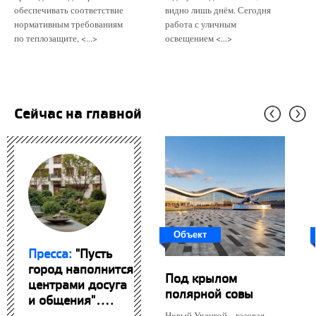
обеспечивать соответствие
видно лишь днём. Сегодня
нормативным требованиям
работа с уличным
по теплозащите, <...>
освещением <...>
Сейчас на главной
Объект
Пресса:
"Пусть
город наполнится
Под крылом
центрами досуга
полярной совы
и общения"....
Новый Уренгой – газовая