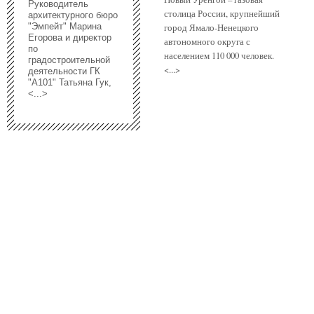
Руководитель
столица России, крупнейший
архитектурного бюро
"Эмпейт" Марина
город Ямало-Ненецкого
Егорова и директор
автономного округа с
по
населением 110 000 человек.
градостроительной
<...>
деятельности ГК
"А101" Татьяна Гук,
<...>