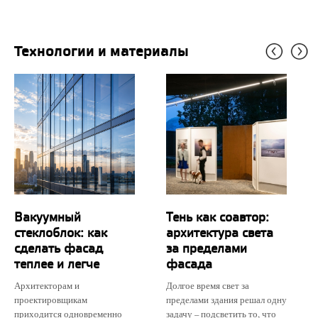
Технологии и материалы
Вакуумный
Тень как соавтор:
стеклоблок: как
архитектура света
сделать фасад
за пределами
теплее и легче
фасада
Архитекторам и
Долгое время свет за
проектировщикам
пределами здания решал одну
приходится одновременно
задачу – подсветить то, что