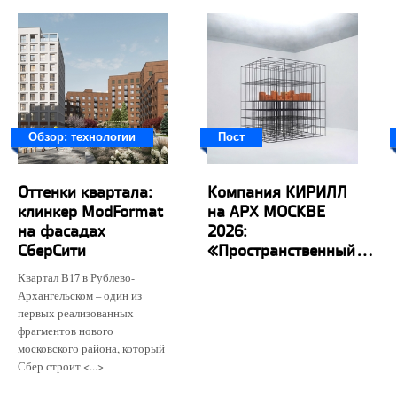
Обзор: технологии
Пост
Оттенки квартала:
Компания КИРИЛЛ
клинкер ModFormat
на АРХ МОСКВЕ
на фасадах
2026:
СберСити
«Пространственный...
Квартал В17 в Рублево-
Архангельском – один из
первых реализованных
фрагментов нового
московского района, который
Сбер строит <...>