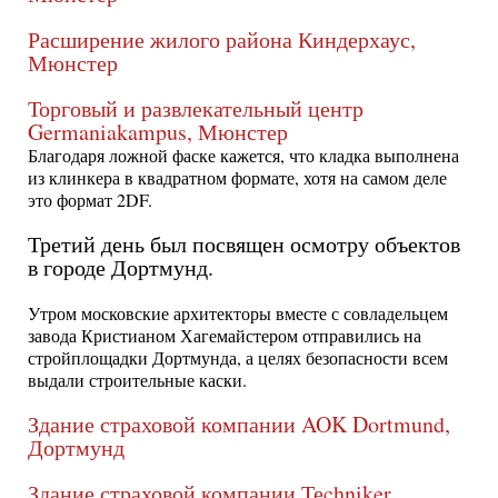
Расширение жилого района Киндерхаус,
Мюнстер
Торговый и развлекательный центр
Germaniakampus, Мюнстер
Благодаря ложной фаске кажется, что кладка выполнена
из клинкера в квадратном формате, хотя на самом деле
это формат 2DF.
Третий день был посвящен осмотру объектов
в городе Дортмунд.
Утром московские архитекторы вместе с совладельцем
завода Кристианом Хагемайстером отправились на
стройплощадки Дортмунда, а целях безопасности всем
выдали строительные каски.
Здание страховой компании AOK Dortmund,
Дортмунд
Здание страховой компании Теchniker