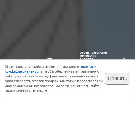
Обзор: технологии
Технологии
Реклама
19 Марта 2024
4
рекламодатель:
АО “Хилти Дистрибьюшн ЛТД”
Мы используем файлы cookie как указано в
политике
конфиденциальности
, чтобы обеспечивать правильную
работу нашего веб-сайта, функций социальных сетей и
Принять
анализировать сетевой трафик. Мы также предоставляем
подпишитесь на наш
✕
телеграм @archi_ru
информацию об использовании вами нашего веб-сайта
аналитическим системам.
Компания Hilti давно и плодотворно работает с
проектировщиками и решает сложные, часто
индивидуальные задачи, связанные с новыми
материалами и поиском оптимальных путей в вопросах,