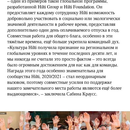
– один из примеров такой глобальной программы,
разработанной Hilti Group и Hilti Foundation. Он
предоставляет каждому сотруднику Hilti возможность
добровольно участвовать в социально или экологически
значимой деятельности в рабочее время, предоставляя
дополнительно один день оплачиваемого отпуска в год.
Совместная работа для общего блага, особенно в эти
тяжёлые времена, ещё больше укрепила командный дух.
«Культура Hilti получила признание на региональном и
глобальном уровнях в течение последних десяти лет, и
мы никогда не считали это просто фактом – это всегда
было огромным достижением для нас как для команды.
Награда этого года особенно знаменательна для
сообщества Hilti, 2020/2021 – стал неординарным
вызовом, поэтому совместные усилия по поддержке
нашего замечательного места работы являются ещё более
выдающимися», – заключила Сабина Краусс.