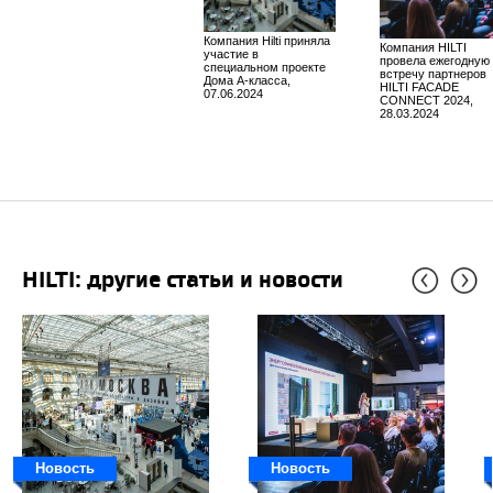
​Компания Hilti приняла
Компания HILTI
участие в
провела ежегодную
специальном проекте
встречу партнеров
Дома А-класса,
HILTI FACADE
07.06.2024
CONNECT 2024,
28.03.2024
HILTI: другие статьи и новости
Новость
Новость