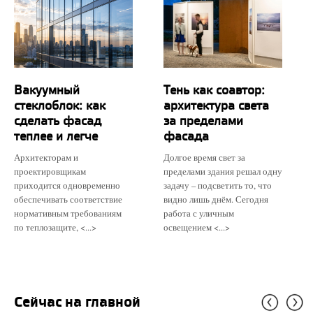
Вакуумный
Тень как соавтор:
стеклоблок: как
архитектура света
сделать фасад
за пределами
теплее и легче
фасада
Архитекторам и
Долгое время свет за
проектировщикам
пределами здания решал одну
приходится одновременно
задачу – подсветить то, что
обеспечивать соответствие
видно лишь днём. Сегодня
нормативным требованиям
работа с уличным
по теплозащите, <...>
освещением <...>
Сейчас на главной