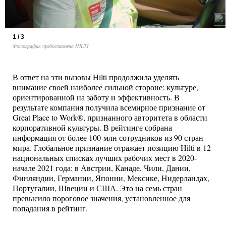
1 / 3
Фотография предоставлена HILTI
В ответ на эти вызовы Hilti продолжила уделять
внимание своей наиболее сильной стороне: культуре,
ориентированной на заботу и эффективность. В
результате компания получила всемирное признание от
Great Place to Work®, признанного авторитета в области
корпоративной культуры. В рейтинге собрана
информация от более 100 млн сотрудников из 90 стран
мира. Глобальное признание отражает позицию Hilti в 12
национальных списках лучших рабочих мест в 2020-
начале 2021 года: в Австрии, Канаде, Чили, Дании,
Финляндии, Германии, Японии, Мексике, Нидерландах,
Португалии, Швеции и США. Это на семь стран
превысило пороговое значения, установленное для
попадания в рейтинг.