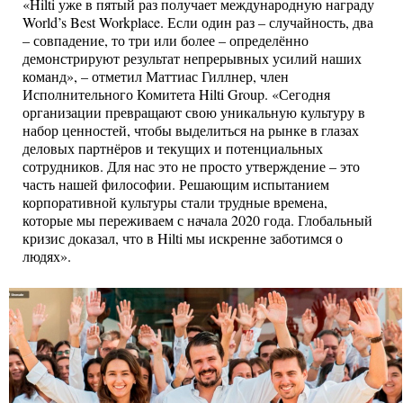
«Hilti уже в пятый раз получает международную награду
World’s Best Workplace. Если один раз – случайность, два
– совпадение, то три или более – определённо
демонстрируют результат непрерывных усилий наших
команд», – отметил Маттиас Гиллнер, член
Исполнительного Комитета Hilti Group. «Сегодня
организации превращают свою уникальную культуру в
набор ценностей, чтобы выделиться на рынке в глазах
деловых партнёров и текущих и потенциальных
сотрудников. Для нас это не просто утверждение – это
часть нашей философии. Решающим испытанием
корпоративной культуры стали трудные времена,
которые мы переживаем с начала 2020 года. Глобальный
кризис доказал, что в Hilti мы искренне заботимся о
людях».