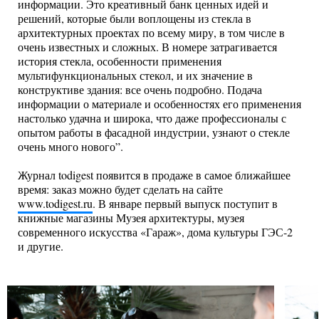
информации. Это креативный банк ценных идей и
решений, которые были воплощены из стекла в
архитектурных проектах по всему миру, в том числе в
очень известных и сложных. В номере затрагивается
история стекла, особенности применения
мультифункциональных стекол, и их значение в
конструктиве здания: все очень подробно. Подача
информации о материале и особенностях его применения
настолько удачна и широка, что даже профессионалы с
опытом работы в фасадной индустрии, узнают о стекле
очень много нового”.
Журнал todigest появится в продаже в самое ближайшее
время: заказ можно будет сделать на сайте
www.todigest.ru
. В январе первый выпуск поступит в
книжные магазины Музея архитектуры, музея
современного искусства «Гараж», дома культуры ГЭС-2
и другие.