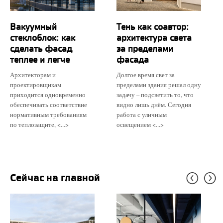
Вакуумный
Тень как соавтор:
стеклоблок: как
архитектура света
сделать фасад
за пределами
теплее и легче
фасада
Архитекторам и
Долгое время свет за
проектировщикам
пределами здания решал одну
приходится одновременно
задачу – подсветить то, что
обеспечивать соответствие
видно лишь днём. Сегодня
нормативным требованиям
работа с уличным
по теплозащите, <...>
освещением <...>
Сейчас на главной