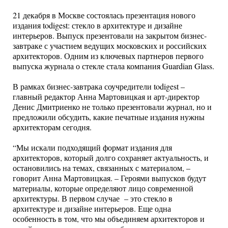
21 декабря в Москве состоялась презентация нового
издания todigest: стекло в архитектуре и дизайне
интерьеров. Выпуск презентовали на закрытом бизнес-
завтраке с участием ведущих московских и российских
архитекторов. Одним из ключевых партнеров первого
выпуска журнала о стекле стала компания Guardian Glass.
В рамках бизнес-завтрака соучредители todigest –
главный редактор Анна Мартовицкая и арт-директор
Денис Дмитриенко не только презентовали журнал, но и
предложили обсудить, какие печатные издания нужны
архитекторам сегодня.
“Мы искали подходящий формат издания для
архитекторов, который долго сохраняет актуальность, и
остановились на темах, связанных с материалом, –
говорит Анна Мартовицкая. – Героями выпусков будут
материалы, которые определяют лицо современной
архитектуры. В первом случае – это стекло в
архитектуре и дизайне интерьеров. Еще одна
особенность в том, что мы объединяем архитекторов и