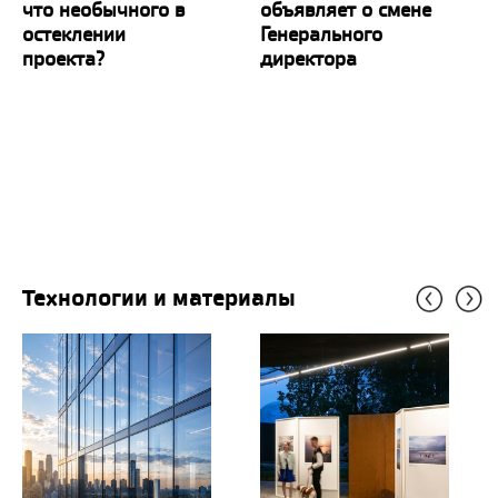
что необычного в
объявляет о смене
остеклении
Генерального
проекта?
директора
Технологии и материалы