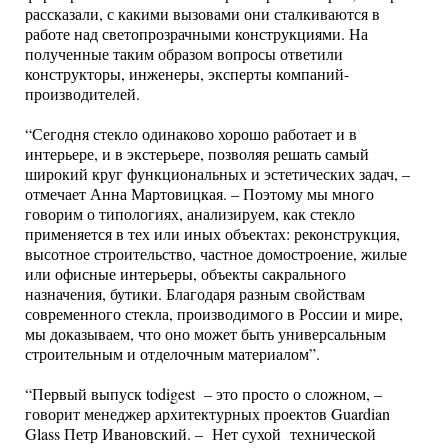
рассказали, с какими вызовами они сталкиваются в
работе над светопрозрачными конструкциями. На
полученные таким образом вопросы ответили
конструкторы, инженеры, эксперты компаний-
производителей.
“Сегодня стекло одинаково хорошо работает и в
интерьере, и в экстерьере, позволяя решать самый
широкий круг функциональных и эстетических задач, –
отмечает Анна Мартовицкая. – Поэтому мы много
говорим о типологиях, анализируем, как стекло
применяется в тех или иных объектах: реконструкция,
высотное строительство, частное домостроение, жилые
или офисные интерьеры, объекты сакрального
назначения, бутики. Благодаря разным свойствам
современного стекла, производимого в России и мире,
мы доказываем, что оно может быть универсальным
строительным и отделочным материалом”.
“Первый выпуск todigest – это просто о сложном, –
говорит менеджер архитектурных проектов Guardian
Glass Петр Ивановский. – Нет сухой технической