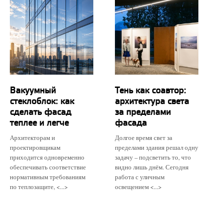
Вакуумный
Тень как соавтор:
стеклоблок: как
архитектура света
сделать фасад
за пределами
теплее и легче
фасада
Архитекторам и
Долгое время свет за
проектировщикам
пределами здания решал одну
приходится одновременно
задачу – подсветить то, что
обеспечивать соответствие
видно лишь днём. Сегодня
нормативным требованиям
работа с уличным
по теплозащите, <...>
освещением <...>