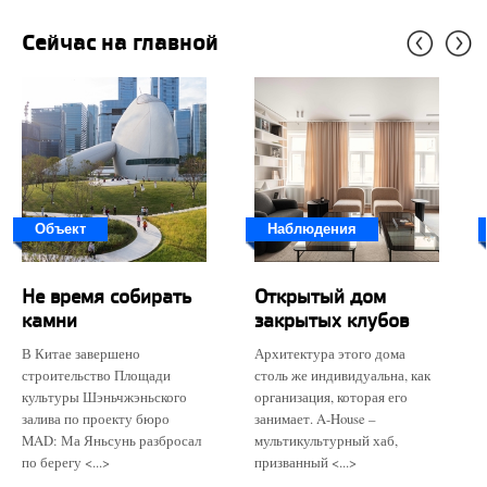
Сейчас на главной
Объект
Наблюдения
Не время собирать
Открытый дом
камни
закрытых клубов
В Китае завершено
Архитектура этого дома
строительство Площади
столь же индивидуальна, как
культуры Шэньчжэньского
организация, которая его
залива по проекту бюро
занимает. A-House –
MAD: Ма Яньсунь разбросал
мультикультурный хаб,
по берегу <...>
призванный <...>