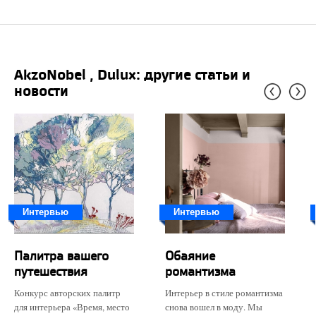
AkzoNobel , Dulux: другие статьи и
новости
Интервью
Интервью
​Палитра вашего
Обаяние
путешествия
романтизма
Конкурс авторских палитр
Интерьер в стиле романтизма
для интерьера «Время, место
снова вошел в моду. Мы