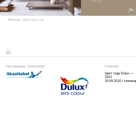
Источник: duluxexpert.com
Поставщики, технологии:
Событие:
Цвет года Dulux —
2021
29.09.2020 / семина