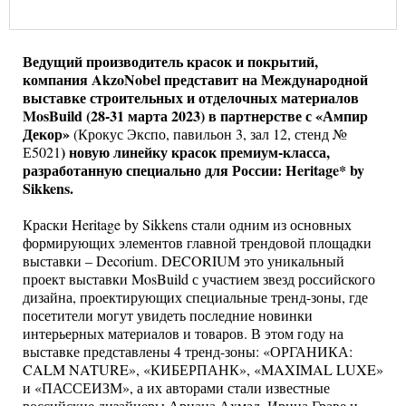
Ведущий производитель красок и покрытий,
компания AkzoNobel представит на Международной
выставке строительных и отделочных материалов
MosBuild (28-31 марта 2023) в партнерстве с «Ампир
Декор»
(Крокус Экспо, павильон 3, зал 12, стенд №
) новую линейку красок премиум-класса,
Е5021
разработанную специально для России: Heritage* by
Sikkens.
Краски Heritage by Sikkens стали одним из основных
формирующих элементов главной трендовой площадки
выставки – Decorium. DECORIUM это уникальный
проект выставки MosBuild с участием звезд российского
дизайна, проектирующих специальные тренд-зоны, где
посетители могут увидеть последние новинки
интерьерных материалов и товаров. В этом году на
выставке представлены 4 тренд-зоны: «ОРГАНИКА:
CALM NATURE», «КИБЕРПАНК», «MAXIMAL LUXE»
и «ПАССЕИЗМ», а их авторами стали известные