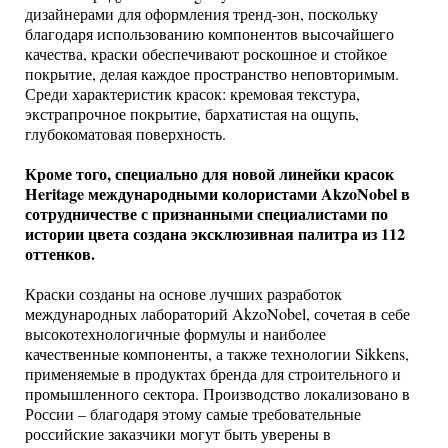
дизайнерами для оформления тренд-зон, поскольку
благодаря использованию компонентов высочайшего
качества, краски обеспечивают роскошное и стойкое
покрытие, делая каждое пространство неповторимым.
Среди характеристик красок: кремовая текстура,
экстрапрочное покрытие, бархатистая на ощупь,
глубокоматовая поверхность.
Кроме того, специально для новой линейки красок
Heritage международными колористами AkzoNobel в
сотрудничестве с признанными специалистами по
истории цвета создана эксклюзивная палитра из 112
оттенков.
Краски созданы на основе лучших разработок
международных лабораторий AkzoNobel, сочетая в себе
высокотехнологичные формулы и наиболее
качественные компоненты, а также технологии Sikkens,
применяемые в продуктах бренда для строительного и
промышленного сектора. Производство локализовано в
России – благодаря этому самые требовательные
российские заказчики могут быть уверены в