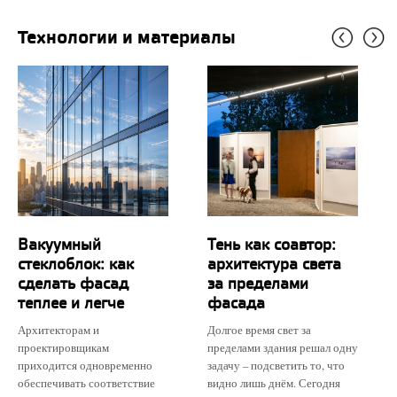
Технологии и материалы
Вакуумный
Тень как соавтор:
стеклоблок: как
архитектура света
сделать фасад
за пределами
теплее и легче
фасада
Архитекторам и
Долгое время свет за
проектировщикам
пределами здания решал одну
приходится одновременно
задачу – подсветить то, что
обеспечивать соответствие
видно лишь днём. Сегодня