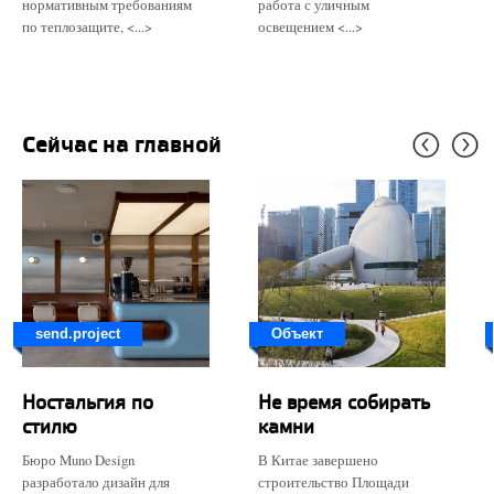
нормативным требованиям
работа с уличным
по теплозащите, <...>
освещением <...>
Сейчас на главной
send.project
Объект
Ностальгия по
Не время собирать
стилю
камни
Бюро Muno Design
В Китае завершено
разработало дизайн для
строительство Площади