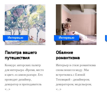
Интервью
Интервью
​Палитра вашего
Обаяние
путешествия
романтизма
Конкурс авторских палитр
Интерьер в стиле романтизма
для интерьера «Время, место
снова вошел в моду. Мы
и цвет» в самом разгаре. Его
встретились с Еленой
проводит дизайнер,
Теплицкой – дизайнером,
декоратор и преподаватель
декоратором, модельером,
<...>
<...>