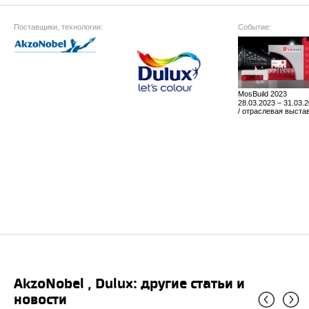
Поставщики, технологии:
Событие:
MosBuild 2023
28.03.2023 – 31.03.
/ отраслевая выста
AkzoNobel , Dulux: другие статьи и
новости