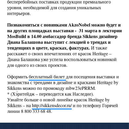
бесперебойных поставках продукции премиального
уровня, необходимой для создания уникальных
интерьеров.
Познакомиться с новинками AkzoNobel можно будет и
на других площадках выставки - 31 марта в лектории
MosBuild в 14.00 амбассадор бренда Sikkens дизайнер
Диана Балашова выступит с лекцией о трендах и
тенденциях в цвете, красках, фактурах.
И также
расскажет о своих впечатлениях от красок Heritage –
Диана Балашова уже успела воспользоваться новинкой
для одного из своих проектов.
Оформить
бесплатный билет
для посещения выставки и
знакомства с трендами в дизайне и красками Heritage by
Sikkens можно по промокоду mbw23ePRRM.
* (Хэ́ритейдж – переводится как Наследие).
Узнайте больше о новой линейке красок Heritage by
Sikkens – на
http://sikkensdecor.ru/
и по телефону Горячей
линии 8 800 333 68 48.