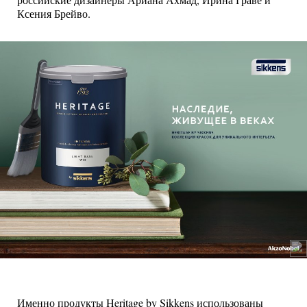
российские дизайнеры Ариана Ахмад, Ирина Граве и
Ксения Брейво.
Именно продукты Heritage by Sikkens использованы