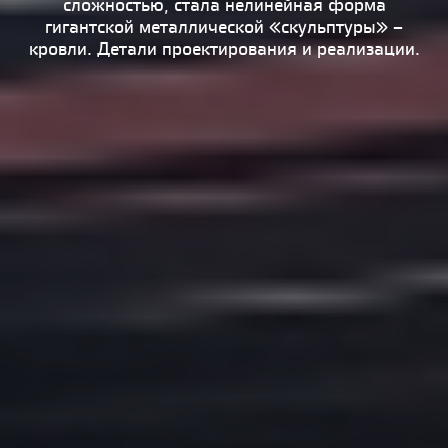
сложностью, стала нелинейная форма
гигантской металлической «скульптуры» –
кровли. Детали проектирования и реализации.