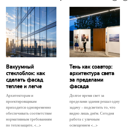
Вакуумный
Тень как соавтор:
стеклоблок: как
архитектура света
сделать фасад
за пределами
теплее и легче
фасада
Архитекторам и
Долгое время свет за
проектировщикам
пределами здания решал одну
приходится одновременно
задачу – подсветить то, что
обеспечивать соответствие
видно лишь днём. Сегодня
нормативным требованиям
работа с уличным
по теплозащите, <...>
освещением <...>