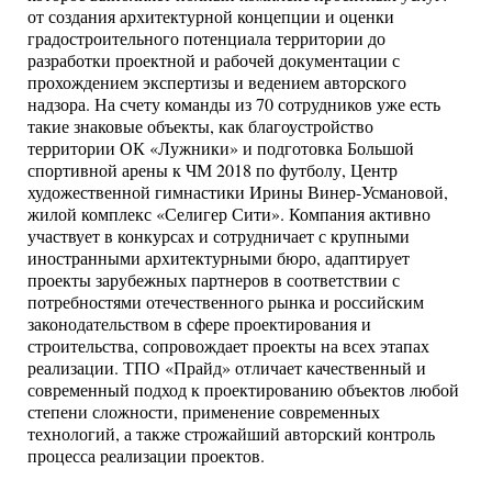
от создания архитектурной концепции и оценки
градостроительного потенциала территории до
разработки проектной и рабочей документации с
прохождением экспертизы и ведением авторского
надзора. На счету команды из 70 сотрудников уже есть
такие знаковые объекты, как благоустройство
территории ОК «Лужники» и подготовка Большой
спортивной арены к ЧМ 2018 по футболу, Центр
художественной гимнастики Ирины Винер-Усмановой,
жилой комплекс «Селигер Сити». Компания активно
участвует в конкурсах и сотрудничает с крупными
иностранными архитектурными бюро, адаптирует
проекты зарубежных партнеров в соответствии с
потребностями отечественного рынка и российским
законодательством в сфере проектирования и
строительства, сопровождает проекты на всех этапах
реализации. ТПО «Прайд» отличает качественный и
современный подход к проектированию объектов любой
степени сложности, применение современных
технологий, а также строжайший авторский контроль
процесса реализации проектов.