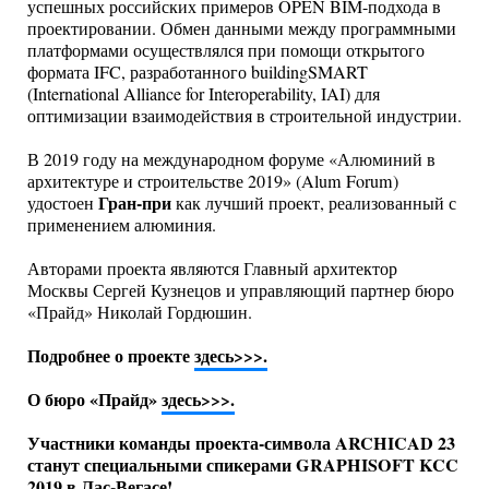
успешных российских примеров OPEN BIM-подхода в
проектировании. Обмен данными между программными
платформами осуществлялся при помощи открытого
формата IFC, разработанного buildingSMART
(International Alliance for Interoperability, IAI) для
оптимизации взаимодействия в строительной индустрии.
В 2019 году на международном форуме «Алюминий в
архитектуре и строительстве 2019» (Alum Forum)
Гран-при
удостоен
как лучший проект, реализованный с
применением алюминия.
Авторами проекта являются Главный архитектор
Москвы Сергей Кузнецов и управляющий партнер бюро
«Прайд» Николай Гордюшин.
Подробнее о проекте
здесь>>>.
О бюро «Прайд»
здесь>>>.
Участники команды проекта-символа ARCHICAD 23
станут специальными спикерами GRAPHISOFT KCC
2019 в Лас-Вегасе!