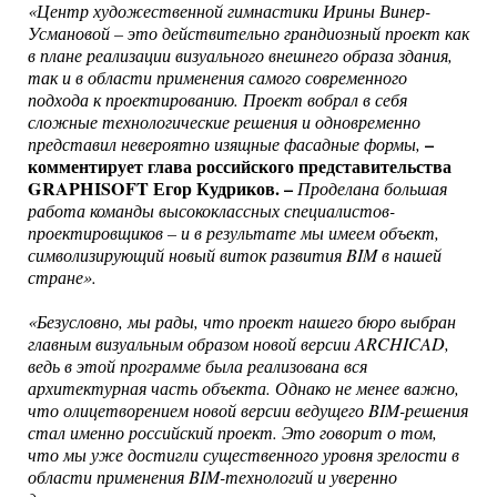
«Центр художественной гимнастики Ирины Винер-
Усмановой – это действительно грандиозный проект как
в плане реализации визуального внешнего образа здания,
так и в области применения самого современного
подхода к проектированию. Проект вобрал в себя
сложные технологические решения и одновременно
–
представил невероятно изящные фасадные формы,
комментирует глава российского представительства
GRAPHISOFT Егор Кудриков. –
Проделана большая
работа команды высококлассных специалистов-
проектировщиков – и в результате мы имеем объект,
символизирующий новый виток развития BIM в нашей
стране».
«Безусловно, мы рады, что проект нашего бюро выбран
главным визуальным образом новой версии ARCHICAD,
ведь в этой программе была реализована вся
архитектурная часть объекта. Однако не менее важно,
что олицетворением новой версии ведущего BIM-решения
стал именно российский проект. Это говорит о том,
что мы уже достигли существенного уровня зрелости в
области применения BIM-технологий и уверенно