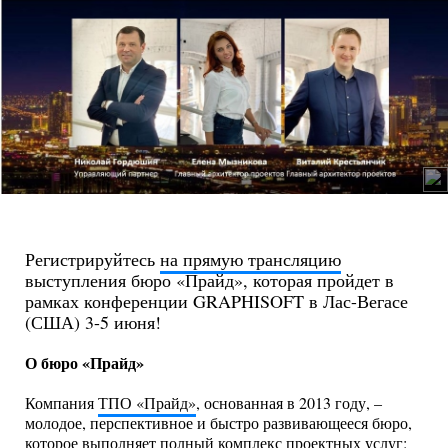
Регистрируйтесь
на прямую трансляцию
выступления бюро «Прайд», которая пройдет в
рамках конференции GRAPHISOFT в Лас-Вегасе
(США) 3-5 июня!
О бюро «Прайд»
Компания
ТПО «Прайд»
, основанная в 2013 году, –
молодое, перспективное и быстро развивающееся бюро,
которое выполняет полный комплекс проектных услуг: