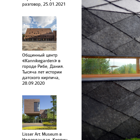
разговор, 25.01.2021
Общинный центр
«Kannikegarden» в
городе Рибе, Дания.
Тысяча лет истории
датского кирпича,
28.09.2020
Lisser Art Museum в
Нидерландах. Кирпич