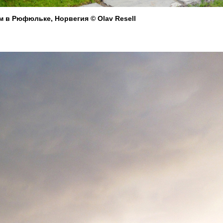
 в Рюфюльке, Норвегия © Olav Resell