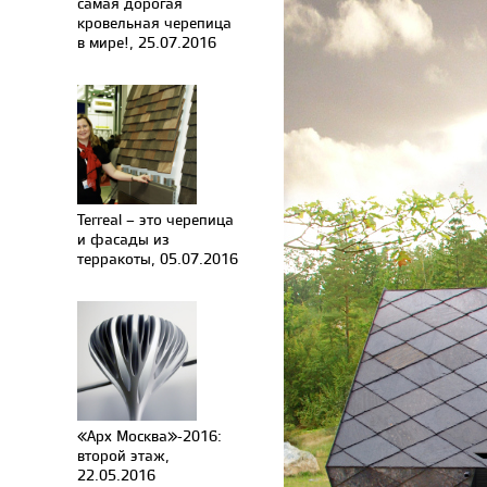
самая дорогая
кровельная черепица
в мире!, 25.07.2016
Terreal – это черепица
и фасады из
терракоты, 05.07.2016
«Арх Москва»-2016:
второй этаж,
22.05.2016