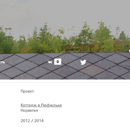
сть
0
Проект:
Коттедж в Рюфюльке
Норвегия
2012 / 2014