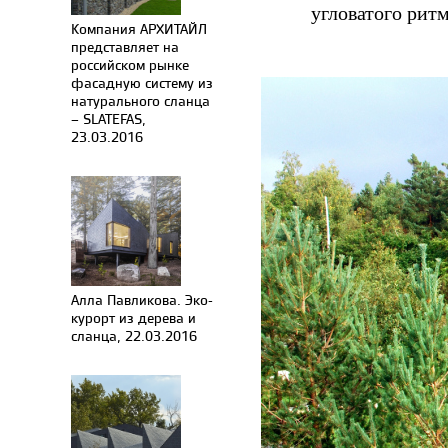
угловатого ритм
Компания АРХИТАЙЛ
представляет на
российском рынке
фасадную систему из
натурального сланца
– SLATEFAS,
23.03.2016
Алла Павликова. Эко-
курорт из дерева и
сланца, 22.03.2016