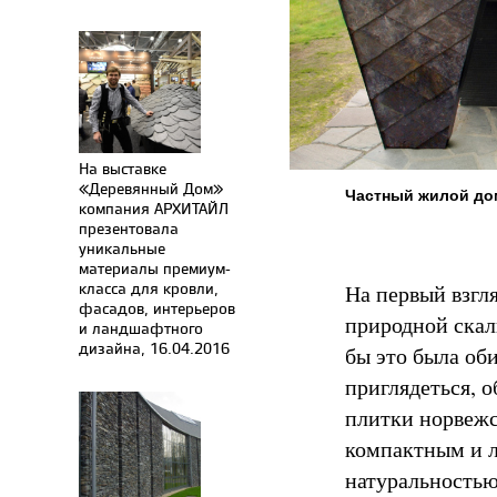
На выставке
«Деревянный Дом»
Частный жилой дом
компания АРХИТАЙЛ
презентовала
уникальные
материалы премиум-
класса для кровли,
На первый взгл
фасадов, интерьеров
природной скал
и ландшафтного
дизайна, 16.04.2016
бы это была об
приглядеться, 
плитки норвежс
компактным и л
натуральностью