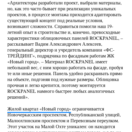
«Архитекторы разработали проект, выбрали материалы,
но, как это часто бывает при реализации уникальных
проектов, в процессе монтажа приходится адаптировать
существующий концепт под реальные условия,
возникают сложности. Справиться помогли наш 19-
летний опыт в строительстве и, конечно, превосходные
характеристики облицовочных панелей ROCKPANEL, –
рассказывает Вадим Александрович Алексеев,
генеральный директор и учредитель компании «ФС-
ТРЕЙДИНГ», подрядчика по фасадным работам ЖК
«Новый город». – Материал ROCKPANEL имеет
небольшой вес, с ним хорошо работать на фасаде, пробуя
те или иные решения. Панель удобно раскраивать прямо
на объекте, подгоняя под нужные размеры. Облицовка
прочная и легко крепится, поэтому монтируется
ROCKPANEL намного быстрее любых аналогичных
решений».
Жилой квартал «Новый город»
ограничивается
Новочеркасским проспектом, Республиканской улицей,
Малоохтинским проспектом и Перевозным переулком.
Этот участок на Малой Охте уникален: он находится