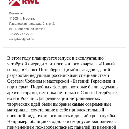
Контакты:
115054 г. Москва,
Павелецкая площадь, 2, стр. 2,
БЦ «Павелецкая Плаза»
+7 495 777 79 79
reception@rwl.ru
В этом году планируется запуск в эксплуатацию
четвёртой очереди элитного жилого квартала «Новый
город» в Санкт-Петербурге. Дизайн фасадов зданий
разработан ведущими российскими специалистами –
Сергеем Чобаном и мастерской «Евгений Герасимов и
партнеры». Подобных фасадов, которые были задуманы
архитекторами, нет пока не только в Санкт-Петербурге,
но и в России. Для реализации нетривиальных
творческих идей были выбраны самые современные
материалы, сочетающие в себе привлекательный
внешний вид, технологичность и долгий срок службы.
Например, облицовка одного из корпусов выполнена с
применением пожаробезопасных панелей из каменной