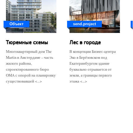
Объект
send.project
Тюремные схемы
Лес в городе
Многоквартирный дом The
В концепции Бизнес-центра
Martin в Амстердаме – часть
Эко в Берёзовском под
жилого района,
Екатеринбургом здание
спроектированного бюро
буквально отрывается от
OMA с опорой на планировку
земли, а границы первого
существовавшей <...>
этажа <...>