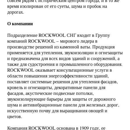
совсем рядом с историческим центром города, и в то же
время изолирован от его суеты, шума и пробок на
дорогах.
О компании
Подразделение ROCKWOOL СНГ входит в Группу
компаний ROCKWOOL – мирового лидера в
производстве решений из каменной ваты. Продукция
применяется для утепления, звукоизоляции и огнезащиты
и предназначена для всех видов зданий и сооружений, а
также для судостроения и промышленного оборудования.
ROCKWOOL оказывает консультационные услуги в
области повышения энергоэффективности зданий,
поставляет системные решения для утепления фасадов,
кровель и огнезащиты, декоративные панели для
фасадов, акустические подвесные потолки,
звукоизолирующие барьеры для защиты от дорожного
шума и антивибрационные панели для железных дорог,
искусственную почву для выращивания овощей и
цветов.
Компания ROCKWOOL основана в 1909 году, ее