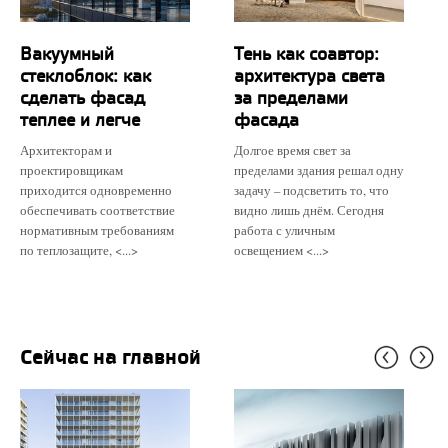
Вакуумный
Тень как соавтор:
стеклоблок: как
архитектура света
сделать фасад
за пределами
теплее и легче
фасада
Архитекторам и
Долгое время свет за
проектировщикам
пределами здания решал одну
приходится одновременно
задачу – подсветить то, что
обеспечивать соответствие
видно лишь днём. Сегодня
нормативным требованиям
работа с уличным
по теплозащите, <...>
освещением <...>
Сейчас на главной