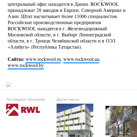
центральный офис находится в Дании. ROCKWOOL
принадлежат 28 заводов в Европе, Северной Америке и
Азии. Штат насчитывает более 11000 специалистов.
Российские производственные предприятия
ROCKWOOL находятся в г. Железнодорожный
Московской области, в г. Выборг Ленинградской
области, в г. Троицк Челябинской области и в ОЭЗ
«Алабуга» (Республика Татарстан).
Сайты:
www.rockwool.ru
,
www.rockwool.ua
,
www.rockwool.by
Поставщики, технологии:
Другие тексты: