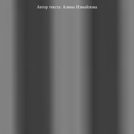
Автор текста:
Алина Измайлова