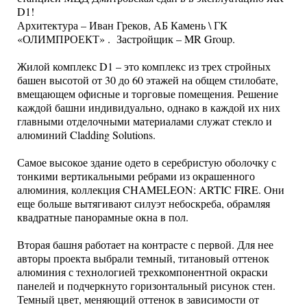
D1!
Архитектура – Иван Греков, АБ Камень \ ГК
«ОЛИМПРОЕКТ» . Застройщик – MR Group.
Жилой комплекс D1 – это комплекс из трех стройных
башен высотой от 30 до 60 этажей на общем стилобате,
вмещающем офисные и торговые помещения. Решение
каждой башни индивидуально, однако в каждой их них
главными отделочными материалами служат стекло и
алюминий Cladding Solutions.
Самое высокое здание одето в серебристую оболочку с
тонкими вертикальными ребрами из окрашенного
алюминия, коллекция CHAMELEON: ARTIC FIRE. Они
еще больше вытягивают силуэт небоскреба, обрамляя
квадратные панорамные окна в пол.
Вторая башня работает на контрасте с первой. Для нее
авторы проекта выбрали темный, титановый оттенок
алюминия с технологией трехкомпонентной окраски
панелей и подчеркнуто горизонтальный рисунок стен.
Темный цвет, меняющий оттенок в зависимости от