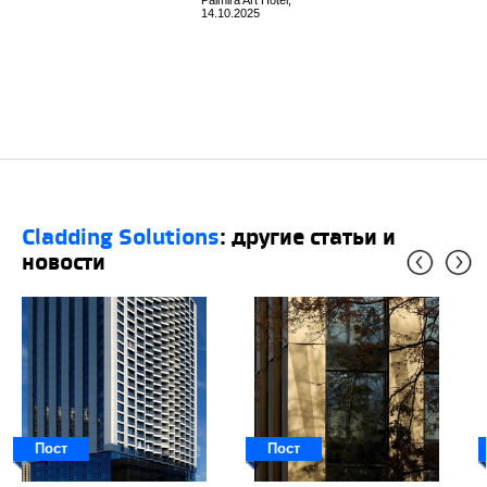
Palmira Art Hotel,
14.10.2025
Cladding Solutions
: другие статьи и
новости
Пост
Пост