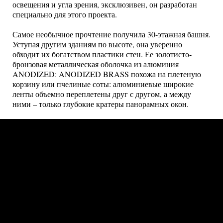
освещения и угла зрения, эксклюзивен, он разработан
специально для этого проекта.
Самое необычное прочтение получила 30-этажная башня.
Уступая другим зданиям по высоте, она уверенно
обходит их богатством пластики стен. Ее золотисто-
бронзовая металлическая оболочка из алюминия
ANODIZED: ANODIZED BRASS похожа на плетеную
корзину или пчелиные соты: алюминиевые широкие
ленты объемно переплетены друг с другом, а между
ними – только глубокие кратеры панорамных окон.