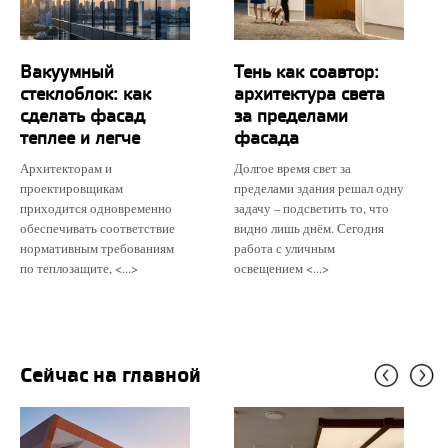
Вакуумный
Тень как соавтор:
стеклоблок: как
архитектура света
сделать фасад
за пределами
теплее и легче
фасада
Архитекторам и
Долгое время свет за
проектировщикам
пределами здания решал одну
приходится одновременно
задачу – подсветить то, что
обеспечивать соответствие
видно лишь днём. Сегодня
нормативным требованиям
работа с уличным
по теплозащите, <...>
освещением <...>
Сейчас на главной