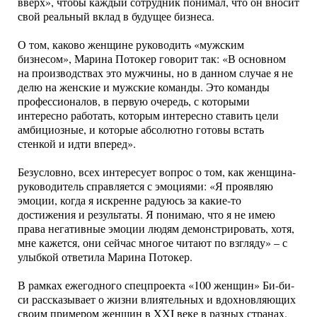
вверх», чтобы каждый сотрудник понимал, что он вносит
свой реальный вклад в будущее бизнеса.
О том, каково женщине руководить «мужским
бизнесом», Марина Потокер говорит так: «В основном
на производствах это мужчины, но в данном случае я не
делю на женские и мужские команды. Это команды
профессионалов, в первую очередь, с которыми
интересно работать, которым интересно ставить цели
амбициозные, и которые абсолютно готовы встать
стенкой и идти вперед».
Безусловно, всех интересует вопрос о том, как женщина-
руководитель справляется с эмоциями: «Я проявляю
эмоции, когда я искренне радуюсь за какие-то
достижения и результаты. Я понимаю, что я не имею
права негативные эмоции людям демонстрировать, хотя,
мне кажется, они сейчас многое читают по взгляду» – с
улыбкой ответила Марина Потокер.
В рамках ежегодного спецпроекта «100 женщин» Би-би-
си рассказывает о жизни влиятельных и вдохновляющих
своим примером женщин в XXI веке в разных странах.