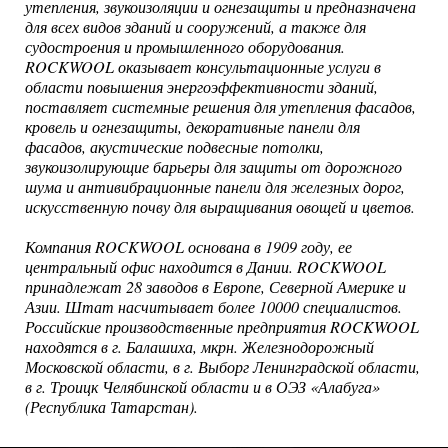
утепления, звукоизоляции и огнезащиты и предназначена
для всех видов зданий и сооружений, а также для
судостроения и промышленного оборудования.
ROCKWOOL оказывает консультационные услуги в
области повышения энергоэффективности зданий,
поставляет системные решения для утепления фасадов,
кровель и огнезащиты, декоративные панели для
фасадов, акустические подвесные потолки,
звукоизолирующие барьеры для защиты от дорожного
шума и антивибрационные панели для железных дорог,
искусственную почву для выращивания овощей и цветов.
Компания ROCKWOOL основана в 1909 году, ее
центральный офис находится в Дании. ROCKWOOL
принадлежат 28 заводов в Европе, Северной Америке и
Азии. Штат насчитывает более 10000 специалистов.
Российские производственные предприятия ROCKWOOL
находятся в г. Балашиха, мкрн. Железнодорожный
Московской области, в г. Выборг Ленинградской области,
в г. Троицк Челябинской области и в ОЭЗ «Алабуга»
(Республика Татарстан).