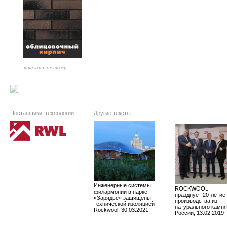
заказать рекламу
Поставщики, технологии:
Другие тексты:
Инженерные системы
ROCKWOOL
филармонии в парке
празднует 20-летие
«Зарядье» защищены
производства из
технической изоляцией
натурального камня
Rockwool, 30.03.2021
России, 13.02.2019