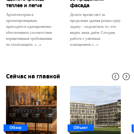
теплее и легче
фасада
Архитекторам и
Долгое время свет за
проектировщикам
пределами здания решал одну
приходится одновременно
задачу – подсветить то, что
обеспечивать соответствие
видно лишь днём. Сегодня
нормативным требованиям
работа с уличным
по теплозащите, <...>
освещением <...>
Сейчас на главной
Обзор
Объект