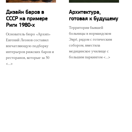
Дизайн баров в
Архитектура,
СССР на примере
готовая к будущему
Риги 1980-х
Территория бывшей
больницы в нормандском
Основатель бюро «Архип»
Эврё, рядом с готическим
Евгений Леонов составил
собором, вместила
впечатляющую подборку
медицинское училище с
интерьеров рижских баров и
большим паркингом <...>
ресторанов, которые за 50
<...>