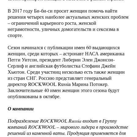
В 2017 году Би-би-си просит женщин помочь найти
решения четырех наиболее актуальных женских проблем
– ограничений карьерного роста, женской
неграмотности, уличных домогательств и сексизма в
спорте.
Сезон начинался с публикации имен 60 выдающихся
женщин, среди которых – астронавт НАСА американка
Пегги Уитсон, президент Либерии Элен Джонсон-
Серлиф и английская футболистка Стефани Джейн
Хьютон. Среди участниц несколько есть также женщин
из стран СНГ. Россию представляет генеральный
директор ROCKWOOL Russia Марина Потокер.
Заключительные 40 имен женщин этого сезона будут
опубликованы в октябре.
О компании
Подразделение ROCKWOOL Russia входит в Группу
компаний ROCKWOOL – мирового лидера в производстве
решений из каменной ваты. Продукция применяется для