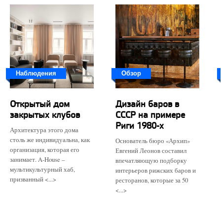
Наблюдения
Обзор
Открытый дом
Дизайн баров в
закрытых клубов
СССР на примере
Риги 1980-х
Архитектура этого дома
столь же индивидуальна, как
Основатель бюро «Архип»
организация, которая его
Евгений Леонов составил
занимает. A-House –
впечатляющую подборку
мультикультурный хаб,
интерьеров рижских баров и
призванный <...>
ресторанов, которые за 50
<...>