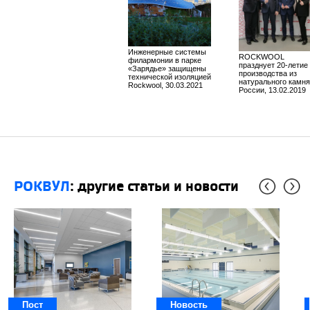
Инженерные системы
ROCKWOOL
филармонии в парке
празднует 20-летие
«Зарядье» защищены
производства из
технической изоляцией
натурального камня
Rockwool, 30.03.2021
России, 13.02.2019
РОКВУЛ
: другие статьи и новости
Пост
Новость