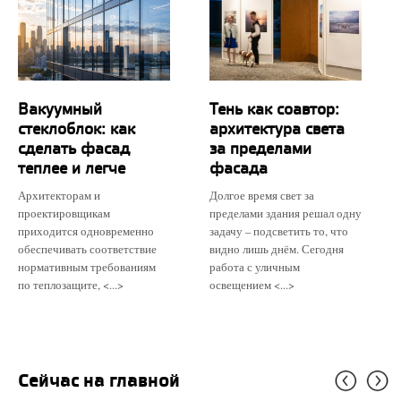
Вакуумный
Тень как соавтор:
стеклоблок: как
архитектура света
сделать фасад
за пределами
теплее и легче
фасада
Архитекторам и
Долгое время свет за
проектировщикам
пределами здания решал одну
приходится одновременно
задачу – подсветить то, что
обеспечивать соответствие
видно лишь днём. Сегодня
нормативным требованиям
работа с уличным
по теплозащите, <...>
освещением <...>
Сейчас на главной