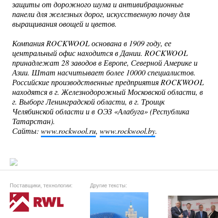
защиты от дорожного шума и антивибрационные
панели для железных дорог, искусственную почву для
выращивания овощей и цветов.
Компания ROCKWOOL основана в 1909 году, ее
центральный офис находится в Дании. ROCKWOOL
принадлежат 28 заводов в Европе, Северной Америке и
Азии. Штат насчитывает более 10000 специалистов.
Российские производственные предприятия ROCKWOOL
находятся в г. Железнодорожный Московской области, в
г. Выборг Ленинградской области, в г. Троицк
Челябинской области и в ОЭЗ «Алабуга» (Республика
Татарстан).
Сайты:
www.rockwool.ru
,
www.rockwool.by
.
Поставщики, технологии:
Другие тексты: