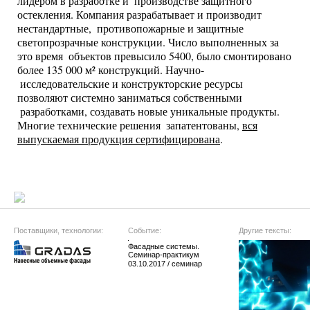
лидером в разработке и
производстве защитного
остекления. Компания разрабатывает и производит
нестандартные,
противопожарные и защитные
светопрозрачные конструкции. Число выполненных за
это время
объектов превысило 5400, было смонтировано
более 135 000 м² конструкций. Научно-
исследовательские и конструкторские ресурсы
позволяют системно заниматься собственными
разработками, создавать новые уникальные продукты.
Многие технические решения
запатентованы,
вся
выпускаемая продукция сертифицирована
.
Поставщики, технологии:
Событие:
Другие тексты:
Фасадные системы.
Семинар-практикум
03.10.2017 / семинар