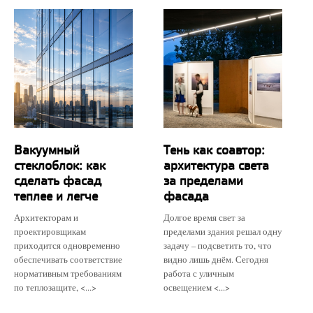
Вакуумный
Тень как соавтор:
стеклоблок: как
архитектура света
сделать фасад
за пределами
теплее и легче
фасада
Архитекторам и
Долгое время свет за
проектировщикам
пределами здания решал одну
приходится одновременно
задачу – подсветить то, что
обеспечивать соответствие
видно лишь днём. Сегодня
нормативным требованиям
работа с уличным
по теплозащите, <...>
освещением <...>