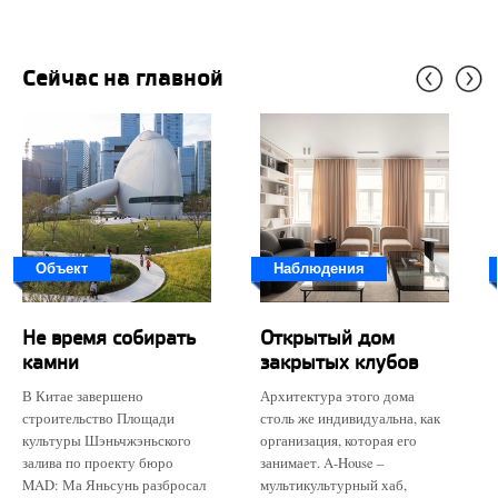
Сейчас на главной
Объект
Наблюдения
Не время собирать
Открытый дом
камни
закрытых клубов
В Китае завершено
Архитектура этого дома
строительство Площади
столь же индивидуальна, как
культуры Шэньчжэньского
организация, которая его
залива по проекту бюро
занимает. A-House –
MAD: Ма Яньсунь разбросал
мультикультурный хаб,