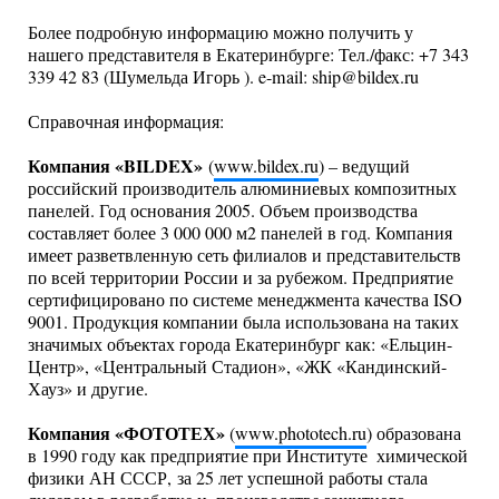
Более подробную информацию можно получить у
нашего представителя в Екатеринбурге: Тел./факс: +7 343
339 42 83 (Шумельда Игорь ). e-mail: ship@bildex.ru
Справочная информация:
Компания «BILDEX»
(
www.bildex.ru
) – ведущий
российский производитель алюминиевых композитных
панелей. Год основания 2005. Объем производства
составляет более 3 000 000 м2 панелей в год. Компания
имеет разветвленную сеть филиалов и представительств
по всей территории России и за рубежом. Предприятие
сертифицировано по системе менеджмента качества ISO
9001. Продукция компании была использована на таких
значимых объектах города Екатеринбург как: «Ельцин-
Центр», «Центральный Стадион», «ЖК «Кандинский-
Хауз» и другие.
Компания «ФОТОТЕХ»
(
www.phototech.ru
) образована
в 1990 году как предприятие при Институте
химической
физики АН СССР, за 25 лет успешной работы стала