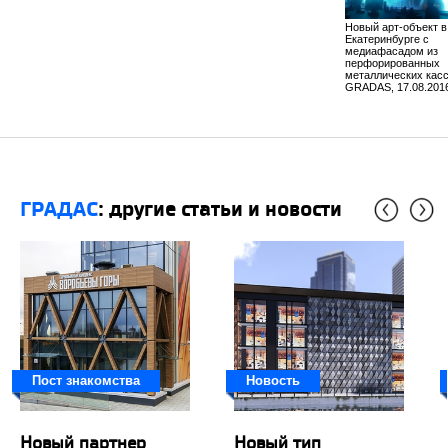
Новый арт-объект в
Екатеринбурге с
медиафасадом из
перфорированных
металлических кас
GRADAS, 17.08.201
ГРАДАС
: другие статьи и новости
Пост знакомства
Новость
​Новый партнер
Новый тип