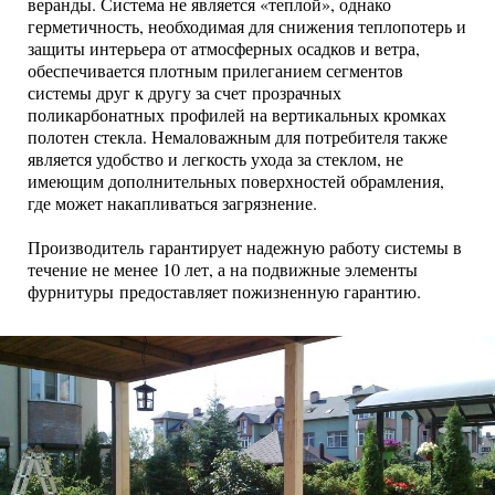
веранды. Система не является «теплой», однако
герметичность, необходимая для снижения теплопотерь и
защиты интерьера от атмосферных осадков и ветра,
обеспечивается плотным прилеганием сегментов
системы друг к другу за счет прозрачных
поликарбонатных профилей на вертикальных кромках
полотен стекла. Немаловажным для потребителя также
является удобство и легкость ухода за стеклом, не
имеющим дополнительных поверхностей обрамления,
где может накапливаться загрязнение.
Производитель гарантирует надежную работу системы в
течение не менее 10 лет, а на подвижные элементы
фурнитуры предоставляет пожизненную гарантию.