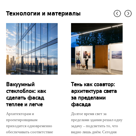
Технологии и материалы
Вакуумный
Тень как соавтор:
стеклоблок: как
архитектура света
сделать фасад
за пределами
теплее и легче
фасада
Архитекторам и
Долгое время свет за
проектировщикам
пределами здания решал одну
приходится одновременно
задачу – подсветить то, что
обеспечивать соответствие
видно лишь днём. Сегодня