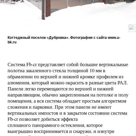
Коттеджный поселок «Дубровка». Фотография с сайта www.u-
bk.ru
Система Fb-cr представляет собой большие вертикальные
полотна закаленного стекла толщиной 10 мм в
обрамлении по верхней и нижней кромке профилем из
алюминия, который можно окрасить в разные цвета РАЛ.
Панели легко перемещаются по верхней и нижней
направляющим, обычно закрепленным на потолке и полу
помещения, а вся система обладает простым алгоритмом
сложения и парковки. При этом панели не имеют
вертикальных импостов и в закрытом состоянии система
Fb-cr позволяет добиться эффекта
сплошного панорамного остекления, которое
выигрышно воспринимается и снаружи, и изнутри