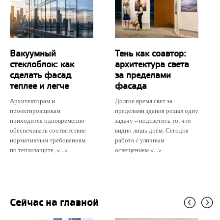
Вакуумный
Тень как соавтор:
стеклоблок: как
архитектура света
сделать фасад
за пределами
теплее и легче
фасада
Архитекторам и
Долгое время свет за
проектировщикам
пределами здания решал одну
приходится одновременно
задачу – подсветить то, что
обеспечивать соответствие
видно лишь днём. Сегодня
нормативным требованиям
работа с уличным
по теплозащите, <...>
освещением <...>
Сейчас на главной