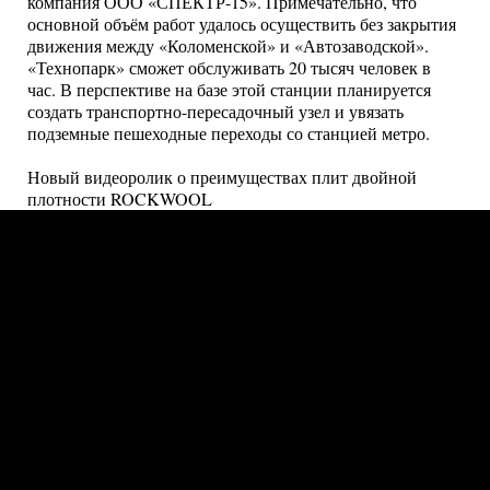
компания ООО «СПЕКТР-15». Примечательно, что
основной объём работ удалось осуществить без закрытия
движения между «Коломенской» и «Автозаводской».
«Технопарк» сможет обслуживать 20 тысяч человек в
час. В перспективе на базе этой станции планируется
создать транспортно-пересадочный узел и увязать
подземные пешеходные переходы со станцией метро.
Новый видеоролик о преимуществах плит двойной
плотности ROCKWOOL