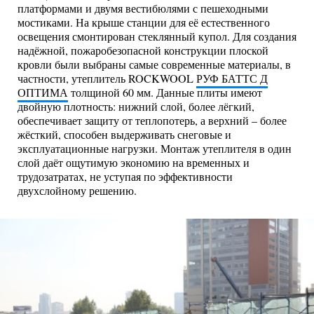
платформами и двумя вестибюлями с пешеходными
мостиками. На крыше станции для её естественного
освещения смонтирован стеклянный купол. Для создания
надёжной, пожаробезопасной конструкции плоской
кровли были выбраны самые современные материалы, в
частности, утеплитель ROCKWOOL
РУФ БАТТС Д
ОПТИМА
толщиной 60 мм. Данные плиты имеют
двойную плотность: нижний слой, более лёгкий,
обеспечивает защиту от теплопотерь, а верхний – более
жёсткий, способен выдерживать снеговые и
эксплуатационные нагрузки. Монтаж утеплителя в один
слой даёт ощутимую экономию на временных и
трудозатратах, не уступая по эффективности
двухслойному решению.