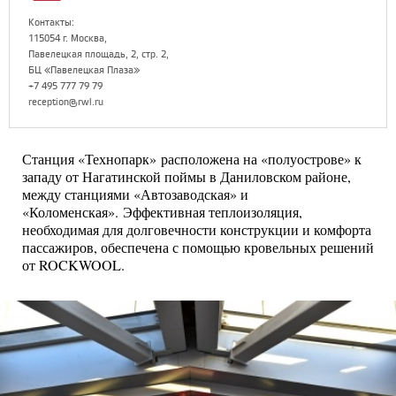
Контакты:
115054 г. Москва,
Павелецкая площадь, 2, стр. 2,
БЦ «Павелецкая Плаза»
+7 495 777 79 79
reception@rwl.ru
Станция «Технопарк» расположена на «полуострове» к
западу от Нагатинской поймы в Даниловском районе,
между станциями «Автозаводская» и
«Коломенская». Эффективная теплоизоляция,
необходимая для долговечности конструкции и комфорта
пассажиров, обеспечена с помощью кровельных решений
от ROCKWOOL.