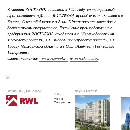
Компания ROCKWOOL основана в 1909 году, ее центральный
офис находится в Дании. ROCKWOOL принадлежат 28 заводов в
Европе, Северной Америке и Азии. Штат насчитывает более
десяти тысяч специалистов. Российские производственные
предприятия ROCKWOOL находятся в г. Железнодорожный
Московской области, в г. Выборг Ленинградской области, в г.
Троицк Челябинской области и в ОЭЗ «Алабуга» (Республика
Татарстан).
Сайты компании:
www.rockwool.ru
,
www.rockwool.by
.
Поставщики, технологии:
Другие тексты:
Тема:
Метро. 
Материалы