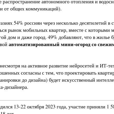
ое распространение автономного отопления и водос
ти от общих коммуникаций).
тазиях 54% россиян через несколько десятилетий в 
ться рынок мобильных квартир, вместе с которыми 
гой дом и даже город. 49% добавляют, что в жилье 
автоматизированный мини-огород со свежи
свой
 несмотря на активное развитие нейросетей и ИТ-те
ошенных согласны с тем, что проектировать кварти
ланировки до дизайна) будет искусственный интелле
ка-дизайнера.
ился 13-22 октября 2023 года, участие приняли 1 
18 лет.