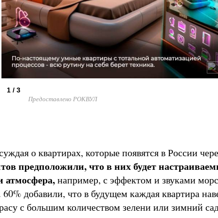
1 / 3
Предоставлено РОКВУЛ
суждая о квартирах, которые появятся в России чере
тов предположили, что в них будет настраивае
 атмосфера,
например, с эффектом и звуками морс
. 60% добавили, что в будущем каждая квартира нав
ррасу с большим количеством зелени или зимний сад