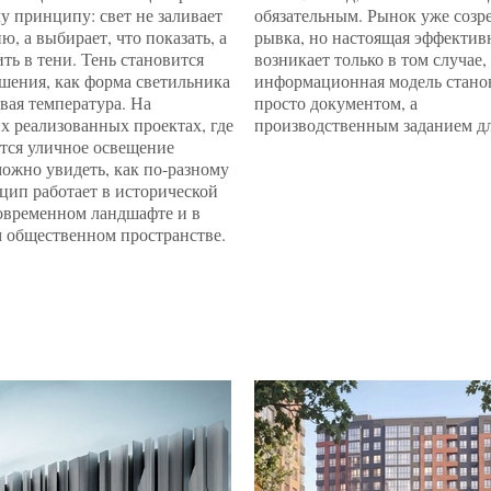
у принципу: свет не заливает
обязательным. Рынок уже созре
ю, а выбирает, что показать, а
рывка, но настоящая эффектив
ить в тени. Тень становится
возникает только в том случае,
шения, как форма светильника
информационная модель стано
вая температура. На
просто документом, а
х реализованных проектах, где
производственным заданием дл
тся уличное освещение
можно увидеть, как по-разному
цип работает в исторической
современном ландшафте и в
 общественном пространстве.