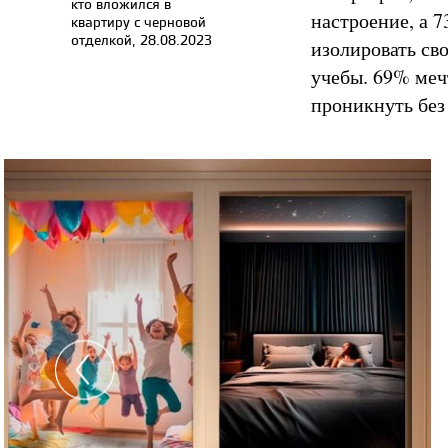
кто вложился в
настроение, а 
квартиру с черновой
отделкой, 28.08.2023
изолировать св
учебы. 69% меч
проникнуть без