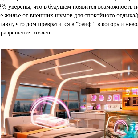
73% уверены, что в будущем появится возможность 
ое жилье от внешних шумов для спокойного отдыха/
тают, что дом превратится в “сейф”, в который нев
 разрешения хозяев.