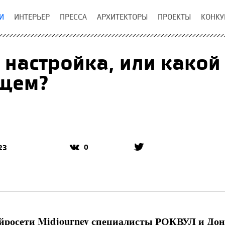
И
ИНТЕРЬЕР
ПРЕССА
АРХИТЕКТОРЫ
ПРОЕКТЫ
КОНКУ
 настройка, или какой
ущем?
0
23
йросети Midjourney специалисты РОКВУЛ и Дон