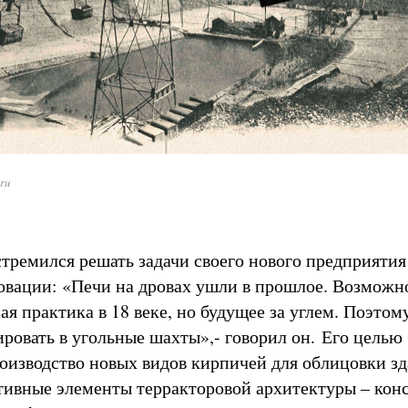
.ru
тремился решать задачи своего нового предприятия
овации: «Печи на дровах ушли в прошлое. Возможно
я практика в 18 веке, но будущее за углем. Поэтом
ровать в угольные шахты»,- говорил он. Его целью
роизводство новых видов кирпичей для облицовки зд
тивные элементы терракторовой архитектуры – кон