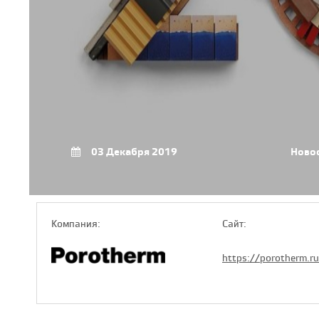
03 Декабря 2019
Ново
Компaния:
Сайт:
https://porotherm.ru