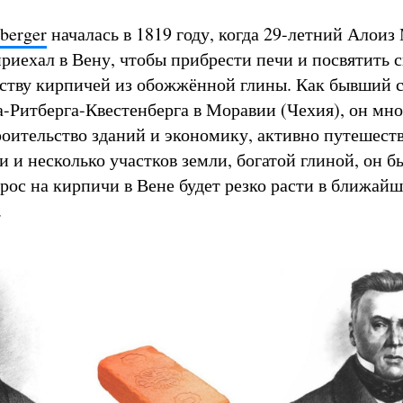
berger
началась в 1819 году, когда 29-летний Алоиз
приехал в Вену, чтобы прибрести печи и посвятить 
ству кирпичей из обожжённой глины. Как бывший с
-Ритберга-Квестенберга в Моравии (Чехия), он мно
оительство зданий и экономику, активно путешеств
 и несколько участков земли, богатой глиной, он б
рос на кирпичи в Вене будет резко расти в ближайш
.