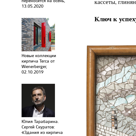
переносится на осень,
кассеты, глинян
13.05.2020
Ключ к успех
Новые коллекции
кирпича Terca от
Wienerberger,
02.10.2019
Юлия Тарабарина.
Сергей Скуратов:
«Здания из кирпича