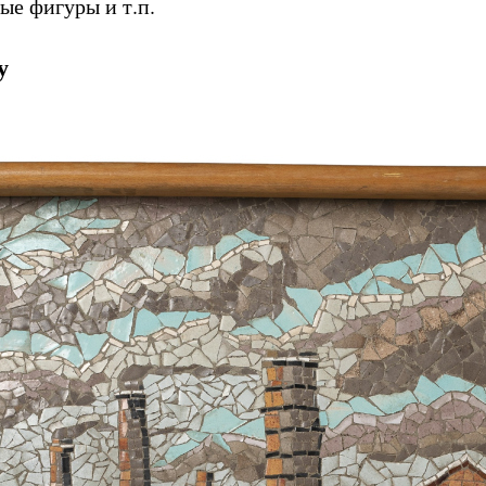
ые фигуры и т.п.
у