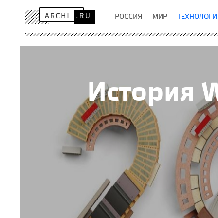
РОССИЯ
МИР
ТЕХНОЛОГИ
История W