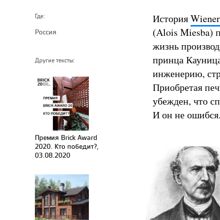
История
Wiener
Где:
(Alois Miesba) 
Россия
жизнь производ
принца Кауница
Другие тексты:
инженерию, стр
Приобретая печи
убежден, что сп
И он не ошибся
Премия Brick Award
2020. Кто победит?,
03.08.2020