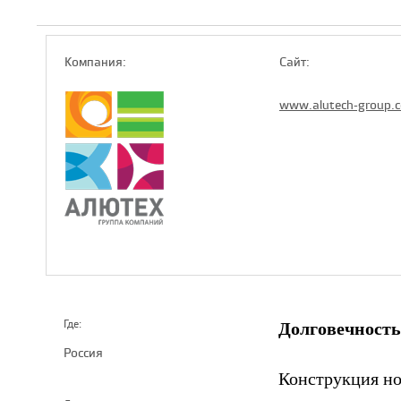
Компaния:
Сайт:
www.alutech-group.
Долговечность
Где:
Россия
Конструкция но