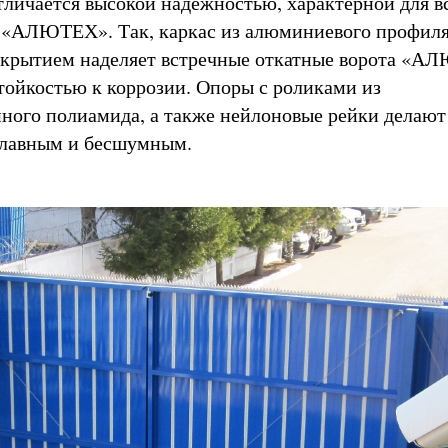
тличается высокой надежностью, характерной для в
 «АЛЮТЕХ». Так, каркас из алюминиевого профиля
крытием наделяет встречные откатные ворота «А
тойкостью к коррозии. Опоры с роликами из
ного полиамида, а также нейлоновые рейки делаю
плавным и бесшумным.