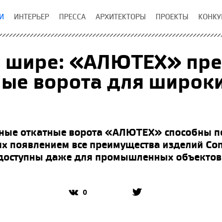
И
ИНТЕРЬЕР
ПРЕССА
АРХИТЕКТОРЫ
ПРОЕКТЫ
КОНКУ
е шире: «АЛЮТЕХ» пре
ые ворота для широк
чные откатные ворота «АЛЮТЕХ» способны п
 их появлением все преимущества изделий Com
доступны даже для промышленных объектов
0