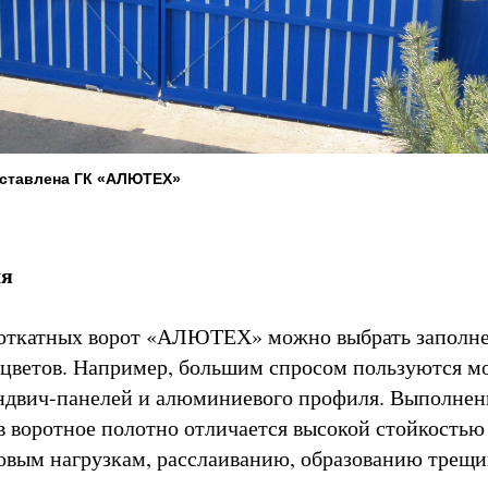
ставлена ГК «АЛЮТЕХ»
ля
 откатных ворот «АЛЮТЕХ» можно выбрать заполн
 цветов. Например, большим спросом пользуются м
ндвич-панелей и алюминиевого профиля. Выполнен
в воротное полотно отличается высокой стойкостью
овым нагрузкам, расслаиванию, образованию трещи