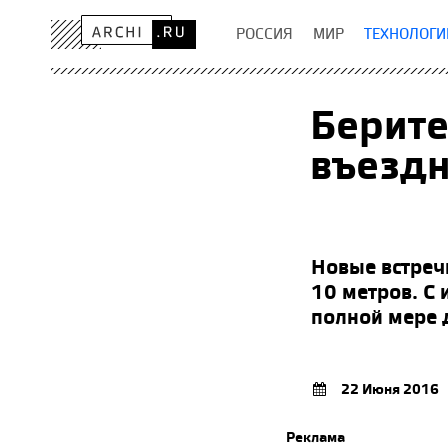
РОССИЯ
МИР
ТЕХНОЛОГИ
Берит
въездн
Новые встре
10 метров. С
полной мере 
22 Июня 2016
Реклама