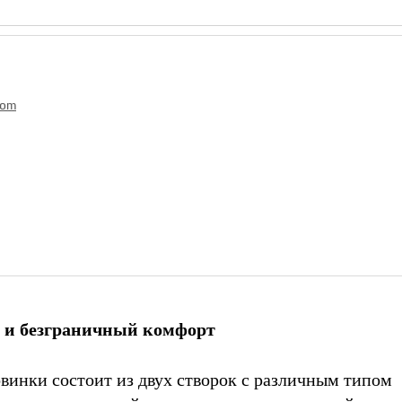
com
 и безграничный комфорт
винки состоит из двух створок с различным типом