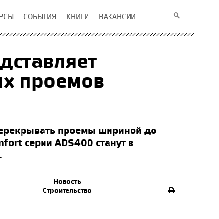
РСЫ
СОБЫТИЯ
КНИГИ
ВАКАНСИИ
дставляет
их проемов
ерекрывать проемы шириной до
fort серии ADS400 станут в
.
Новость
Строительство