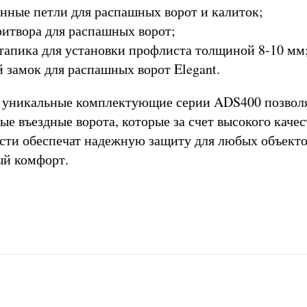
нные петли для распашных ворот и калиток;
итвора для распашных ворот;
апика для установки профлиста толщиной 8-10 мм
 замок для распашных ворот Elegant.
, уникальные комплектующие серии ADS400 позвол
ые въездные ворота, которые за счет высокого качес
ти обеспечат надежную защиту для любых объекто
ый комфорт.