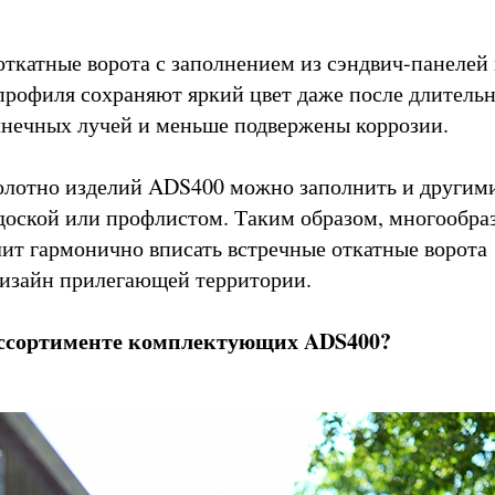
откатные ворота с заполнением из сэндвич-панелей
рофиля сохраняют яркий цвет даже после длитель
лнечных лучей и меньше подвержены коррозии.
олотно изделий ADS400 можно заполнить и другим
доской или профлистом. Таким образом, многообра
ит гармонично вписать встречные откатные ворота
зайн прилегающей территории.
ассортименте комплектующих ADS400?