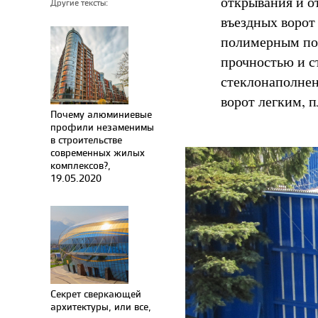
открывания и о
Другие тексты:
въездных ворот
полимерным по
прочностью и с
стеклонаполнен
ворот легким, 
Почему алюминиевые
профили незаменимы
в строительстве
современных жилых
комплексов?,
19.05.2020
Секрет сверкающей
архитектуры, или все,