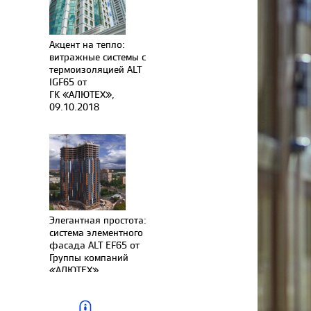
Акцент на тепло:
витражные системы с
термоизоляцией ALT
IGF65 от
ГК «АЛЮТЕХ»,
09.10.2018
Элегантная простота:
система элементного
фасада ALT EF65 от
Группы компаний
«АЛЮТЕХ»,
24.09.2018