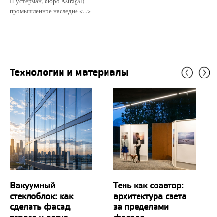
Шустерман, бюро Astragal)
промышленное наследие <...>
Технологии и материалы
Вакуумный
Тень как соавтор:
стеклоблок: как
архитектура света
сделать фасад
за пределами