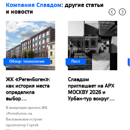
Компания Славдом
: другие статьи
и новости
Обзор: технологии
Пост
ЖК «Регенбоген»:
Славдом
как история места
приглашает на АРХ
определила
МОСКВУ 2026 и
выбор...
Урбан-тур вокруг...
В концепции проекта ЖК
«Регенбоген» на
Васильевском острове
(архитектор Сергей