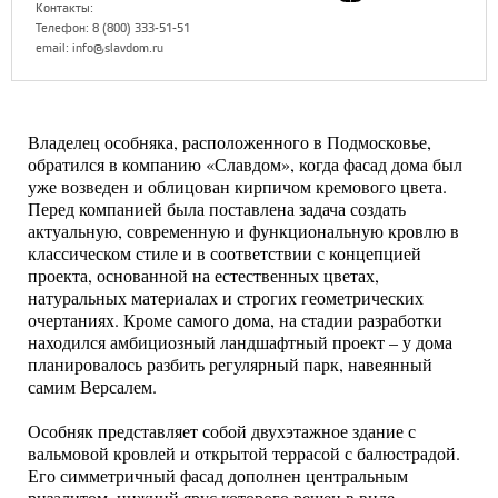
Контакты:
Телефон: 8 (800) 333-51-51
email: info@slavdom.ru
Владелец особняка, расположенного в Подмосковье,
обратился в компанию «Славдом», когда фасад дома был
уже возведен и облицован кирпичом кремового цвета.
Перед компанией была поставлена задача создать
актуальную, современную и функциональную кровлю в
классическом стиле и в соответствии с концепцией
проекта, основанной на естественных цветах,
натуральных материалах и строгих геометрических
очертаниях. Кроме самого дома, на стадии разработки
находился амбициозный ландшафтный проект – у дома
планировалось разбить регулярный парк, навеянный
самим Версалем.
Особняк представляет собой двухэтажное здание с
вальмовой кровлей и открытой террасой с балюстрадой.
Его симметричный фасад дополнен центральным