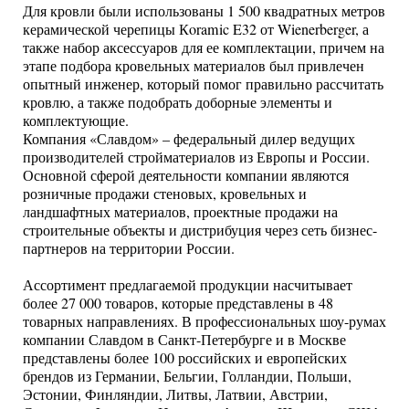
Для кровли были использованы 1 500 квадратных метров
керамической черепицы Кoramic E32 от Wienerberger, а
также набор аксессуаров для ее комплектации, причем на
этапе подбора кровельных материалов был привлечен
опытный инженер, который помог правильно рассчитать
кровлю, а также подобрать доборные элементы и
комплектующие.
Компания «Славдом» – федеральный дилер ведущих
производителей стройматериалов из Европы и России.
Основной сферой деятельности компании являются
розничные продажи стеновых, кровельных и
ландшафтных материалов, проектные продажи на
строительные объекты и дистрибуция через сеть бизнес-
партнеров на территории России.
Ассортимент предлагаемой продукции насчитывает
более 27 000 товаров, которые представлены в 48
товарных направлениях. В профессиональных шоу-румах
компании Славдом в Санкт-Петербурге и в Москве
представлены более 100 российских и европейских
брендов из Германии, Бельгии, Голландии, Польши,
Эстонии, Финляндии, Литвы, Латвии, Австрии,