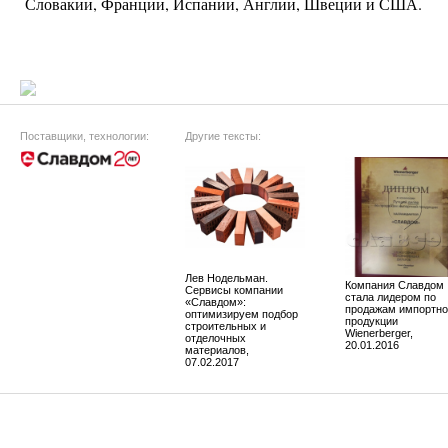
Словакии, Франции, Испании, Англии, Швеции и США.
Поставщики, технологии:
Другие тексты:
Лев Нодельман.
Компания Славдом
Сервисы компании
стала лидером по
«Славдом»:
продажам импортно
оптимизируем подбор
продукции
строительных и
Wienerberger,
отделочных
20.01.2016
материалов,
07.02.2017