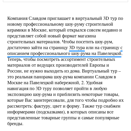
Компания Славдом приглашает в виртуальный 3D тур по
новому профессиональному шоу-руму строительной
керамики в Москве, который открылся совсем недавно и
представляет собой новый формат магазина
строительных материалов. Чтобы посетить шоу-рум,
достаточно зайти на страницу
3D тура
или на страницу
с
описанием профессионального шоу-рума на Павелецкой
.
Теперь, чтобы посмотреть ассортимент строительных
материалов от ведущих производителей Европы и
России, не нужно выходить из дома. Виртуальный тур –
это реальная панорама шоу-рума компании Славдом в
Москве на Павелецкой набережной, 2. Удобная
навигация по 3D туру позволяет пройти в любую
экспозицию шоу-рума и приблизить некоторые товары,
которые Вас заинтересовали, для того чтобы подробно их
рассмотреть: фактуру, цвет и форму. Также тур снабжен
информерами (подсказками), в которых описаны все
представленные товарные группы и самые популярные
бренды.