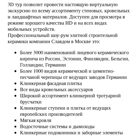
3D тур позволит провести настоящую виртуальную
экскурсию по всему ассортименту стеновых, кровельных
и ландшафтных материалов. Доступен для просмотра в
режиме хорошего качества HD и на всех видах
мобильных устройств.
Профессиональный шоу-рум элитной строительной
керамики компании Славдом в Москве это:
Более 3000 наименований лицевого керамического
кирпича из России, Эстонии, Финляндии, Бельгии,
Голландии, Германии
Более 1000 видов керамической и цементно-
песчаной черепицы от ведущих заводов Германии
Клинкерная фасадная плитка
Все виды кровельных аксессуаров
Широкий ассортимент клинкерной тротуарной
брусчатки
Клинкерные ступени и плитка от ведущих
европейских производителей
Мягкая кровля
Водосточные системы и дымоходы
Клинкерные подоконники и заборные элементы