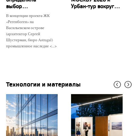
выбор...
Урбан-тур вокруг...
В концепции проекта ЖК
«Регенбоген» на
Васильевском острове
(архитектор Сергей
Шустерман, бюро Astragal)
промышленное наследие <...>
Технологии и материалы