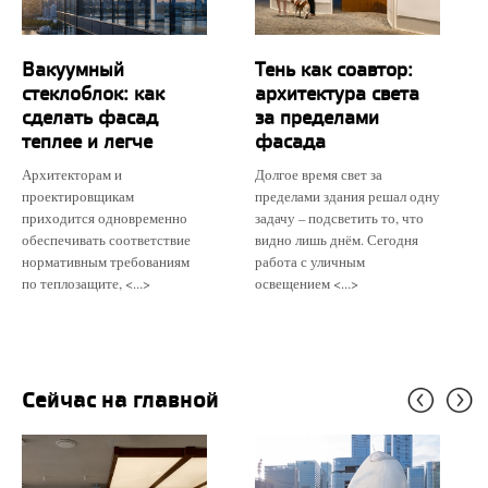
Вакуумный
Тень как соавтор:
стеклоблок: как
архитектура света
сделать фасад
за пределами
теплее и легче
фасада
Архитекторам и
Долгое время свет за
проектировщикам
пределами здания решал одну
приходится одновременно
задачу – подсветить то, что
обеспечивать соответствие
видно лишь днём. Сегодня
нормативным требованиям
работа с уличным
по теплозащите, <...>
освещением <...>
Сейчас на главной