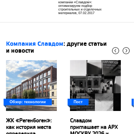
компании «Славдом»:
оптимизируем подбор
строительных и отделочных
материалов, 07.02.2017
Компания Славдом
: другие статьи
и новости
Обзор: технологии
Пост
ЖК «Регенбоген»:
Славдом
как история места
приглашает на АРХ
определила
МОСКВУ 2026 и