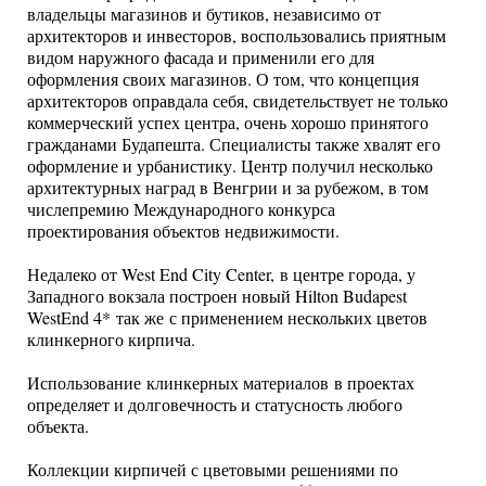
владельцы магазинов и бутиков, независимо от
архитекторов и инвесторов, воспользовались приятным
видом наружного фасада и применили его для
оформления своих магазинов. О том, что концепция
архитекторов оправдала себя, свидетельствует не только
коммерческий успех центра, очень хорошо принятого
гражданами Будапешта. Специалисты также хвалят его
оформление и урбанистику. Центр получил несколько
архитектурных наград в Венгрии и за рубежом, в том
числепремию Международного конкурса
проектирования объектов недвижимости.
Недалеко от West End City Center, в центре города, у
Западного вокзала построен новый Hilton Budapest
WestEnd 4* так же с применением нескольких цветов
клинкерного кирпича.
Использование клинкерных материалов в проектах
определяет и долговечность и статусность любого
объекта.
Коллекции кирпичей с цветовыми решениями по