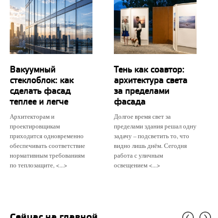
Вакуумный
Тень как соавтор:
стеклоблок: как
архитектура света
сделать фасад
за пределами
теплее и легче
фасада
Архитекторам и
Долгое время свет за
проектировщикам
пределами здания решал одну
приходится одновременно
задачу – подсветить то, что
обеспечивать соответствие
видно лишь днём. Сегодня
нормативным требованиям
работа с уличным
по теплозащите, <...>
освещением <...>
Сейчас на главной