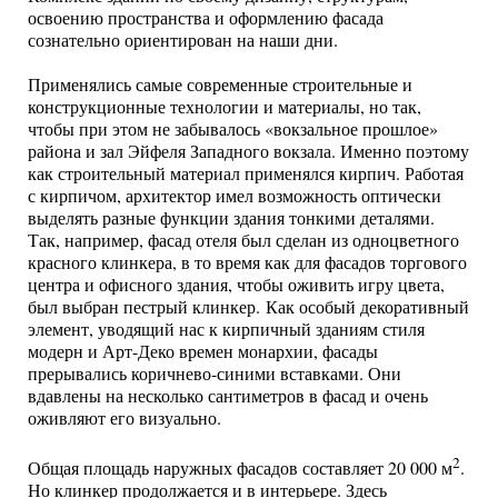
освоению пространства и оформлению фасада
сознательно ориентирован на наши дни.
Применялись самые современные строительные и
конструкционные технологии и материалы, но так,
чтобы при этом не забывалось «вокзальное прошлое»
района и зал Эйфеля Западного вокзала. Именно поэтому
как строительный материал применялся кирпич. Работая
с кирпичом, архитектор имел возможность оптически
выделять разные функции здания тонкими деталями.
Так, например, фасад отеля был сделан из одноцветного
красного клинкера, в то время как для фасадов торгового
центра и офисного здания, чтобы оживить игру цвета,
был выбран пестрый клинкер. Как особый декоративный
элемент, уводящий нас к кирпичный зданиям стиля
модерн и Арт-Деко времен монархии, фасады
прерывались коричнево-синими вставками. Они
вдавлены на несколько сантиметров в фасад и очень
оживляют его визуально.
2
Общая площадь наружных фасадов составляет 20 000 м
.
Но клинкер продолжается и в интерьере. Здесь