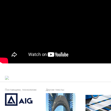
Поставщики, технологии:
Другие тексты: