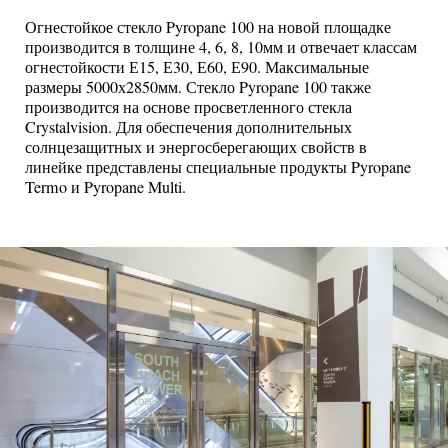
Огнестойкое стекло Pyropane 100 на новой площадке
производится в толщине 4, 6, 8, 10мм и отвечает классам
огнестойкости Е15, Е30, Е60, Е90. Максимальные
размеры 5000х2850мм. Стекло Pyropane 100 также
производится на основе просветленного стекла
Crystalvision. Для обеспечения дополнительных
солнцезащитных и энергосберегающих свойств в
линейке представлены специальные продукты Pyropane
Termo и Pyropane Multi.