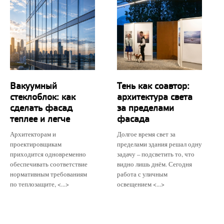
Вакуумный
Тень как соавтор:
стеклоблок: как
архитектура света
сделать фасад
за пределами
теплее и легче
фасада
Архитекторам и
Долгое время свет за
проектировщикам
пределами здания решал одну
приходится одновременно
задачу – подсветить то, что
обеспечивать соответствие
видно лишь днём. Сегодня
нормативным требованиям
работа с уличным
по теплозащите, <...>
освещением <...>