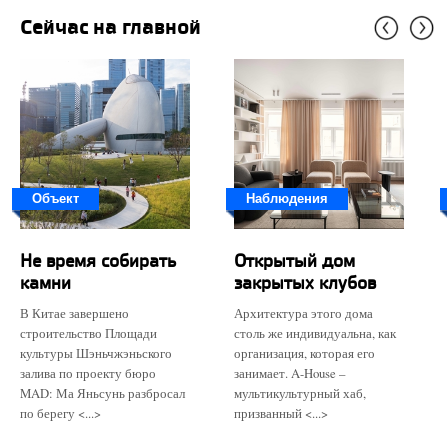
Сейчас на главной
Объект
Наблюдения
Не время собирать
Открытый дом
камни
закрытых клубов
В Китае завершено
Архитектура этого дома
строительство Площади
столь же индивидуальна, как
культуры Шэньчжэньского
организация, которая его
залива по проекту бюро
занимает. A-House –
MAD: Ма Яньсунь разбросал
мультикультурный хаб,
по берегу <...>
призванный <...>