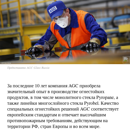
Предоставлено AGC Glass Russia
За последние 10 лет компания AGC приобрела
значительный опыт в производстве огнестойких
продуктов, в том числе монолитного стекла Pyropane, а
также линейки многослойного стекла Pyrobel. Качество
специальных огнестойких решений AGC соответствует
европейским стандартам и отвечает высочайшим
противопожарным требованиям, действующим на
территории РФ, стран Европы и во всем мире.