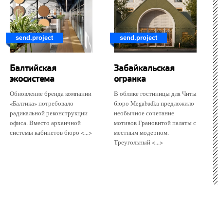
send.project
send.project
Балтийская
Забайкальская
экосистема
огранка
Обновление бренда компании
В облике гостиницы для Читы
«Балтика» потребовало
бюро Megabudka предложило
радикальной реконструкции
необычное сочетание
офиса. Вместо архаичной
мотивов Грановитой палаты с
системы кабинетов бюро <...>
местным модерном.
Треугольный <...>