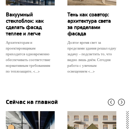
Вакуумный
Тень как соавтор:
стеклоблок: как
архитектура света
сделать фасад
за пределами
теплее и легче
фасада
Архитекторам и
Долгое время свет за
проектировщикам
пределами здания решал одну
приходится одновременно
задачу – подсветить то, что
обеспечивать соответствие
видно лишь днём. Сегодня
нормативным требованиям
работа с уличным
по теплозащите, <...>
освещением <...>
Сейчас на главной