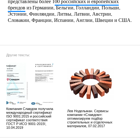
представлены более 1
00 российских и европейских
брендов
из Германии, Бельгии, Голландии, Польши,
Эстонии, Финляндии, Литвы, Латвии, Австрии,
Словакии, Франции, Испании, Англии, Швеции и США.
Другие тексты:
Компания Славдом получила
Лев Нодельман. Сервисы
международный сертификат
компании «Славдом»:
ISO 9001:2015 и российский
оптимизируем подбор
сертификат соответствия
строительных и отделочных
ГОСТ Р ИСО 9001-2015!,
материалов, 07.02.2017
10.04.2019