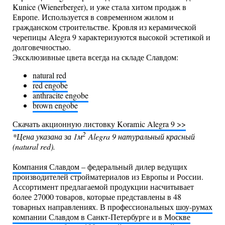
Kunice (Wienerberger), и уже стала хитом продаж в
Европе. Используется в современном жилом и
гражданском строительстве. Кровля из керамической
черепицы Alegra 9 характеризуются высокой эстетикой и
долговечностью.
Эксклюзивные цвета всегда на складе Славдом:
natural red
red engobe
anthracite engobe
brown engobe
Скачать акционную листовку Koramic Alegra 9 >>
2
*Цена указана за 1м
Alegra 9 натуральный красный
(natural red).
Компания Славдом
– федеральный дилер ведущих
производителей стройматериалов из Европы и России.
Ассортимент предлагаемой продукции насчитывает
более 27000 товаров, которые представлены в 48
товарных направлениях. В профессиональных
шоу-румах
компании Славдом в Санкт-Петербурге и в Москве