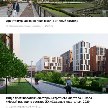
Архитектурная концепция школы «Новый взгляд»
© Архитектурное бюро «Восток» + Martela
Вид с противоположной стороны третьего квартала. Школа
«Новый взгляд» в составе ЖК «Садовые кварталы», 2020
© Сергей Скуратов ARCHITECTS