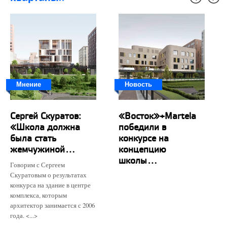
Мнение
Новость
Сергей Скуратов:
«Восток»+Martela
«Школа должна
победили в
была стать
конкурсе на
жемчужиной...
концепцию
школы...
Говорим с Сергеем
Скуратовым о результатах
конкурса на здание в центре
комплекса, которым
архитектор занимается с 2006
года. <...>