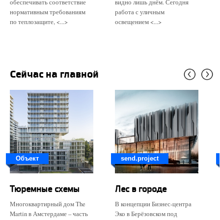
обеспечивать соответствие
видно лишь днём. Сегодня
нормативным требованиям
работа с уличным
по теплозащите, <...>
освещением <...>
Сейчас на главной
Объект
send.project
Тюремные схемы
Лес в городе
Многоквартирный дом The
В концепции Бизнес-центра
Martin в Амстердаме – часть
Эко в Берёзовском под