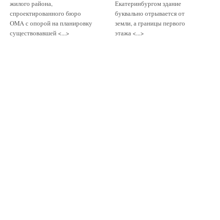
жилого района,
Екатеринбургом здание
спроектированного бюро
буквально отрывается от
OMA с опорой на планировку
земли, а границы первого
существовавшей <...>
этажа <...>