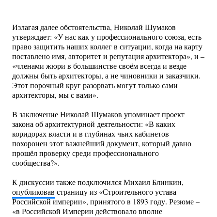
Излагая далее обстоятельства, Николай Шумаков
утверждает: «У нас как у профессионального союза, есть
право защитить наших коллег в ситуации, когда на карту
поставлено имя, авторитет и репутация архитектора», и –
«членами жюри в большинстве своём всегда и везде
должны быть архитекторы, а не чиновники и заказчики.
Этот порочный круг разорвать могут только сами
архитекторы, мы с вами».
В заключение Николай Шумаков упоминает проект
закона об архитектурной деятельности: «В каких
коридорах власти и в глубинах чьих кабинетов
похоронен этот важнейший документ, который давно
прошёл проверку среди профессионального
сообщества?».
К дискуссии также подключился Михаил Блинкин,
опубликовав
страницу из «Строительного устава
Российской империи», принятого в 1893 году. Резюме –
«в Российской Империи действовало вполне