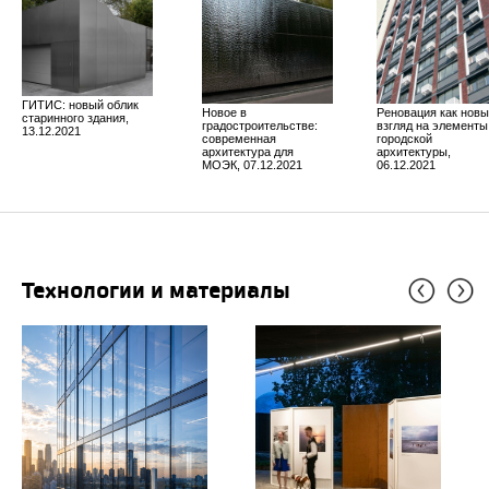
ГИТИС: новый облик
Новое в
Реновация как нов
старинного здания,
градостроительстве:
взгляд на элементы
13.12.2021
современная
городской
архитектура для
архитектуры,
МОЭК, 07.12.2021
06.12.2021
Технологии и материалы