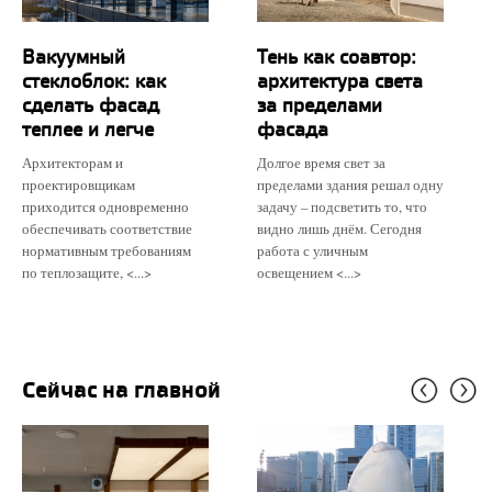
Вакуумный
Тень как соавтор:
стеклоблок: как
архитектура света
сделать фасад
за пределами
теплее и легче
фасада
Архитекторам и
Долгое время свет за
проектировщикам
пределами здания решал одну
приходится одновременно
задачу – подсветить то, что
обеспечивать соответствие
видно лишь днём. Сегодня
нормативным требованиям
работа с уличным
по теплозащите, <...>
освещением <...>
Сейчас на главной